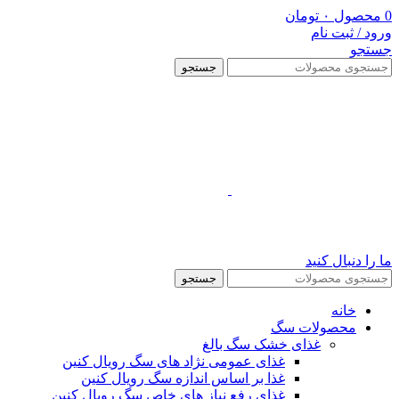
0
محصول
۰
تومان
ورود / ثبت نام
جستجو
جستجو
ما را دنبال کنید
جستجو
خانه
محصولات سگ
غذای خشک سگ بالغ
غذای عمومی نژاد های سگ رویال کنین
غذا بر اساس اندازه سگ رویال کنین
غذای رفع نیاز های خاص سگ رویال کنین