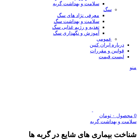
سلامت و بهداشت گربه
سگ
معرفی نژاد های سگ
سلامت و بهداشت سگ
تغذیه و رژیم غذایی سگ
آموزش و نگهداری سگ
عمومی
درباره ایران کنین
قوانین و مقررات
لیست قیمت
منو
0
محصول
۰
تومان
سلامت و بهداشت گربه
شناخت بیماری های شایع در گربه ها