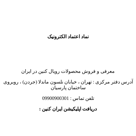
نماد اعتماد الکترونیک
معرفی و فروش محصولات رویال کنین در ایران
آدرس دفتر مرکزی : تهران ، خیابان نلسون ماندلا (جردن) ، روبروی
ساختمان پارسیان
تلفن تماس : 09900900301
دریافت اپلیکیشن ایران کنین :