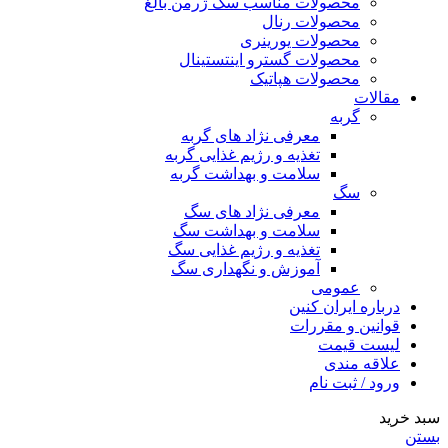
محصولات مناسب سگ ژرمن بالغ
محصولات رنال
محصولات یورینری
محصولات گسترو اینتستینال
محصولات هپاتیک
مقالات
گربه
معرفی نژاد های گربه
تغذیه و رژیم غذایی گربه
سلامت و بهداشت گربه
سگ
معرفی نژاد های سگ
سلامت و بهداشت سگ
تغذیه و رژیم غذایی سگ
آموزش و نگهداری سگ
عمومی
درباره ایران کنین
قوانین و مقررات
لیست قیمت
علاقه مندی
ورود / ثبت نام
سبد خرید
بستن