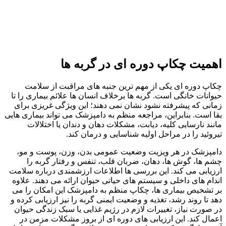
اهمیت چکاپ دوره‌ ای در گربه‌ ها
چکاپ دوره‌ ای یکی از مهم‌ ترین جنبه‌ های مراقبت از سلامت
حیوانات خانگی است. گربه‌ ها برخلاف انسان‌ ها علائم بیماری را تا
زمانی که پیشرفته نشود نشان نمی‌ دهند؛ این ویژگی غریزی برای
بقا است. بنابراین، مراجعه منظم به دامپزشک می‌ تواند بیماری‌ هایی
مانند نارسایی کلیه، دیابت، مشکلات دهان و دندان یا اختلالات
تیروئید را در مراحل اولیه شناسایی و درمان کند.
دامپزشک در هر ویزیت وضعیت عمومی بدن، وزن، پوست و مو،
چشم‌ ها، گوش‌ ها، دهان، ضربان قلب، تنفس و رفتار گربه را
ارزیابی می‌ کند. این بررسی‌ ها اطلاعات ارزشمندی درباره‌ سلامت
اندام‌ های داخلی و سیستم‌ های حیاتی حیوان ارائه می‌ دهند. علاوه
بر تشخیص بیماری‌ ها، چکاپ منظم به دامپزشک این امکان را می‌
دهد تا روند رشد، تغذیه و وضعیت ایمنی گربه را نیز ارزیابی کرده و
در صورت نیاز، تغییرات لازم در رژیم غذایی یا سبک زندگی حیوان
اعمال کند. این ارزیابی‌ های دوره‌ ای از بروز مشکلات مزمن در