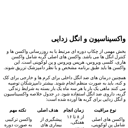
واکسیناسیون و انگل‌ زدایی
بخش مهمی از چکاپ دوره‌ ای مرتبط با به‌ روزرسانی واکسن‌ ها و
کنترل انگل‌ ها می باشد. واکسن‌ های اصلی گربه شامل واکسن
هاری، کلسی‌ ویروس، هرپس‌ ویروس و پن‌ لوکوپنی است. این
واکسن‌ ها باید طبق برنامه‌ مشخص و با نظر دامپزشک تزریق شوند.
همچنین درمان‌ های ضد انگل داخلی برای کرم‌ ها و خارجی برای کک
و کنه، باید به‌ صورت منظم انجام شوند. بیشتر دامپزشکان توصیه
می‌ کنند ماهی یک‌ بار یا هر سه ماه یک‌ بار بسته به شرایط زندگی
گربه، داروی ضد انگل استفاده شود. در جدول خلاصه واکسیناسیون
و انگل‌ زدایی برای گربه‌ ها آورده شده است:
نوع مراقبت
زمان انجام
هدف اصلی
نکته مهم
از ۸ تا ۱۶
واکسن‌ های اصلی
پیشگیری از
واکسن ترکیبی
هفتگی،
شامل پن‌ لوکوپنی،
بیماری‌ های
به‌ صورت دوره‌
سپس