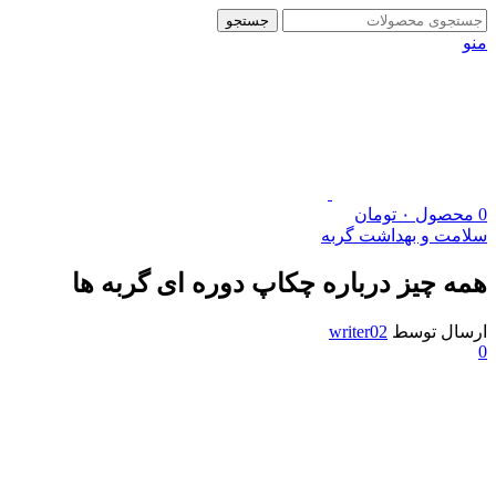
جستجو
منو
0
محصول
۰
تومان
سلامت و بهداشت گربه
همه چیز درباره چکاپ دوره‌ ای گربه‌ ها
ارسال توسط
writer02
0