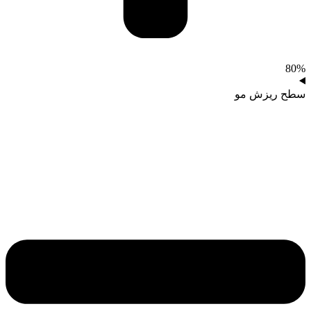
80%
سطح ریزش مو