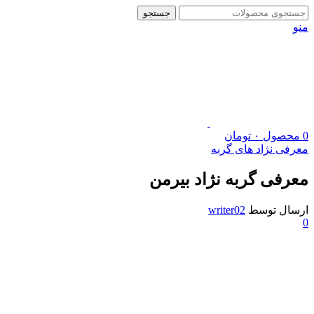
جستجو
منو
0
محصول
۰
تومان
معرفی نژاد های گربه
معرفی گربه نژاد بیرمن
ارسال توسط
writer02
0