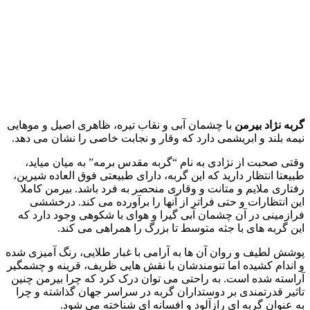
گربه نژاد بیرمن
با چشمان آبی و نقاب تیره، ظاهری اصیل و موهایی
نیمه‌ بلند و ابریشمی دارد که وقار و نجابت خاصی را نشان می‌ دهد.
وقتی صحبت از نژادی به نام “گربه مقدس برمه” به میان میاید،
طبیعتا انتظار دارید که این گربه، دارای طبیعتی فوق‌ العاده شیرین،
رفتاری ملایم و متانت و وقاری منحصر به‌ فرد باشد. بیرمن کاملا
این انتظارات و حتی فراتر از آنها را برآورده می‌ کند. درخششی
فرازمینی در آن چشمان آبی گیرا و هوای با شکوهی وجود دارد که
این گربه‌ های با جثه متوسط تا بزرگ را همراهی می‌ کند.
پوشش لطیف و روان آن‌ ها به‌ آرامی با غبار طلایی، رنگ‌ آمیزی شده
و اندام کشیده اما تنومندشان با نقش‌ هایی ظریف، قرینه و چشمگیر
آراسته شده است. به‌ راحتی می‌ توان درک کرد که چرا بیرمن چنین
تاثیر قدرتمندی بر دوستداران گربه در سراسر جهان گذاشته و چرا
به عنوان گربه‌ ای رازآلود و افسانه‌ ای شناخته می‌ شود.