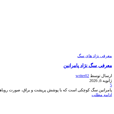
معرفی نژاد های سگ
معرفی سگ نژاد پامرانین
ارسال توسط
writer02
ژانویه 6, 2026
5
پامرانین سگ کوچکی است که با پوشش پرپشت و براق، صورت روباهی و
ادامه مطلب