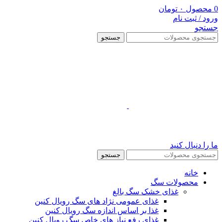
0
محصول
۰
تومان
ورود / ثبت نام
جستجو
جستجو
ما را دنبال کنید
جستجو
خانه
محصولات سگ
غذای خشک سگ بالغ
غذای عمومی نژاد های سگ رویال کنین
غذا بر اساس اندازه سگ رویال کنین
غذای رفع نیاز های خاص سگ رویال کنین