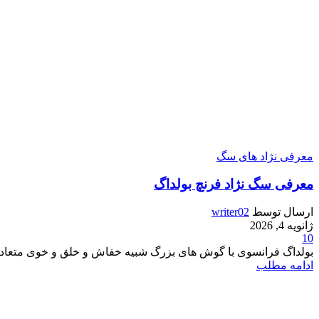
معرفی نژاد های سگ
معرفی سگ نژاد فرنچ بولداگ
ارسال توسط
writer02
ژانویه 4, 2026
10
بولداگ فرانسوی با گوش‌ های بزرگ شبیه خفاش و خلق و خوی متعادل،
ادامه مطلب