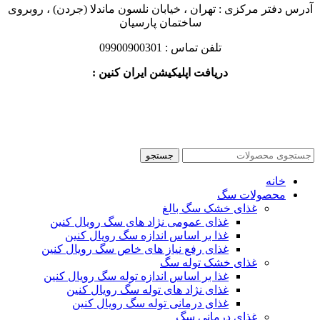
آدرس دفتر مرکزی : تهران ، خیابان نلسون ماندلا (جردن) ، روبروی
ساختمان پارسیان
تلفن تماس : 09900900301
دریافت اپلیکیشن ایران کنین :
جستجو
خانه
محصولات سگ
غذای خشک سگ بالغ
غذای عمومی نژاد های سگ رویال کنین
غذا بر اساس اندازه سگ رویال کنین
غذای رفع نیاز های خاص سگ رویال کنین
غذای خشک توله سگ
غذا بر اساس اندازه توله سگ رویال کنین
غذای نژاد های توله سگ رویال کنین
غذای درمانی توله سگ رویال کنین
غذای درمانی سگ