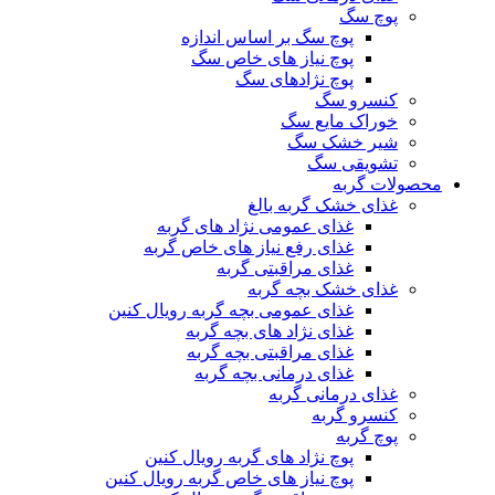
پوچ سگ
پوچ سگ بر اساس اندازه
پوچ نیاز های خاص سگ
پوچ نژادهای سگ
کنسرو سگ
خوراک مایع سگ
شیر خشک سگ
تشویقی سگ
محصولات گربه
غذای خشک گربه بالغ
غذای عمومی نژاد های گربه
غذای رفع نیاز های خاص گربه
غذای مراقبتی گربه
غذای خشک بچه گربه
غذای عمومی بچه گربه رویال کنین
غذای نژاد های بچه گربه
غذای مراقبتی بچه گربه
غذای درمانی بچه گربه
غذای درمانی گربه
کنسرو گربه
پوچ گربه
پوچ نژاد های گربه رویال کنین
پوچ نیاز های خاص گربه رویال کنین