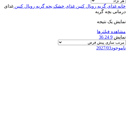
خانه
غذای گربه رویال کنین
غذای خشک بچه گربه رویال کنین
غذای
درمانی بچه گربه
نمایش یک نتیجه
مشاهده فیلترها
نمایش
9
24
36
ناموجود
2027/03