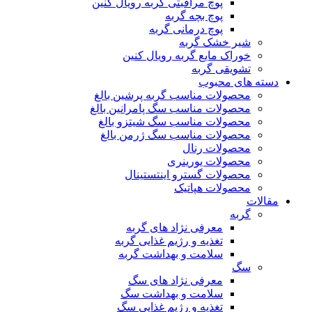
پوچ مراقبتی گربه رویال کنین
پوچ بچه گربه
پوچ درمانی گربه
شیر خشک گربه
خوراک مایع گربه رویال کنین
تشویقی گربه
دسته های محبوب
محصولات مناسب گربه پرشین بالغ
محصولات مناسب سگ پامرانین بالغ
محصولات مناسب سگ شیتزو بالغ
محصولات مناسب سگ ژرمن بالغ
محصولات رنال
محصولات یورینری
محصولات گسترو اینتستینال
محصولات هپاتیک
مقالات
گربه
معرفی نژاد های گربه
تغذیه و رژیم غذایی گربه
سلامت و بهداشت گربه
سگ
معرفی نژاد های سگ
سلامت و بهداشت سگ
تغذیه و رژیم غذایی سگ