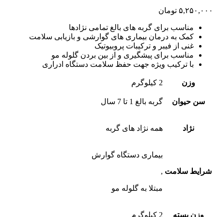
۵,۲۵۰,۰۰۰
تومان
مناسب برای گربه های بالغ تمامی نژادها
کمک به درمان بیماری های گوارشی و بازیابی سلامت
غنی از فیبر و ترکیبات پروبیوتیک
مناسب برای پیشگیری و از بین بردن گلوله مو
با ترکیب ویژه جهت حفظ سلامت دستگاه ادراری
وزن
2 کیلوگرم
سن حیوان
گربه بالغ 1 تا 7 سال
نژاد
همه نژاد های گربه
بیماری دستگاه گوارش
شرایط سلامت
,
مبتلا به گلوله مو
وزن بسته
2 کیلوگرم