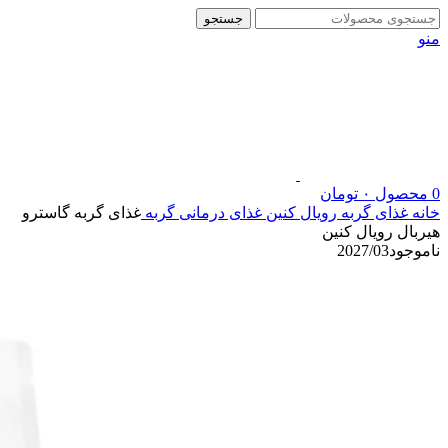
جستجو
منو
0
محصول
۰
تومان
خانه
غذای گربه رویال کنین
غذای درمانی گربه
غذای گربه گاسترو
هیربال رویال کنین
ناموجود
2027/03