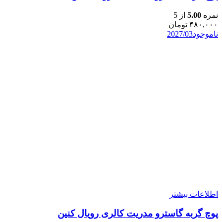
نمره
5.00
از 5
۴۸۰,۰۰۰
تومان
ناموجود
2027/03
اطلاعات بیشتر
پوچ گربه گاسترو مدریت کالری رویال کنین