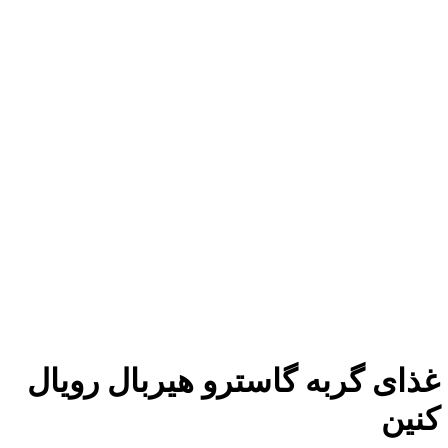
غذای گربه گاسترو هیربال رویال
کنین