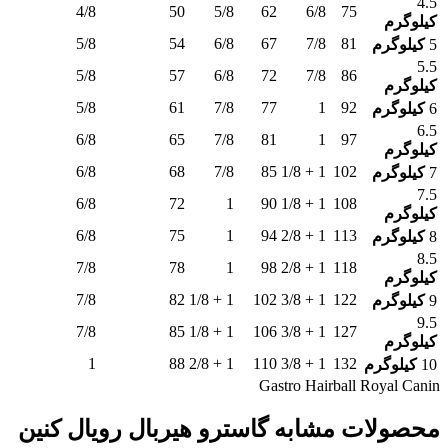
4.5
4/8
50
5/8
62
6/8
75
کیلوگرم
5/8
54
6/8
67
7/8
81
5
کیلوگرم
5.5
5/8
57
6/8
72
7/8
86
کیلوگرم
5/8
61
7/8
77
1
92
6
کیلوگرم
6.5
6/8
65
7/8
81
1
97
کیلوگرم
6/8
68
7/8
85
1 + 1/8
102
7
کیلوگرم
7.5
6/8
72
1
90
1 + 1/8
108
کیلوگرم
6/8
75
1
94
1 + 2/8
113
8
کیلوگرم
8.5
7/8
78
1
98
1 + 2/8
118
کیلوگرم
7/8
82
1 + 1/8
102
1 + 3/8
122
9
کیلوگرم
9.5
7/8
85
1 + 1/8
106
1 + 3/8
127
کیلوگرم
1
88
1 + 2/8
110
1 + 3/8
132
10
کیلوگرم
Gastro Hairball Royal Canin
محصولات مشابه گاسترو هیربال رویال کنین