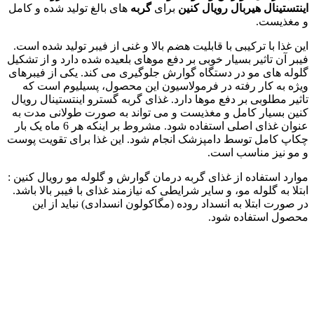
اینتستینال هیربال رویال کنین
برای
گربه
های بالغ تولید شده و کامل
و مغذیست.
این غذا با ترکیبی با قابلیت هضم بالا و غنی از فیبر تولید شده است.
فیبر آن تاثیر بسیار خوبی بر دفع موهای بلعیده شده دارد و از تشکیل
گلوله های مو در دستگاه گوارش جلوگیری می کند. یکی از فیبرهای
ویژه به کار رفته در فرمولاسیون این محصول، پسیلیوم است که
تاثیر مطلوبی بر دفع موها دارد. غذای گربه گسترو اینتستینال رویال
کنین بسیار کامل و مغذیست و می تواند به صورت طولانی مدت به
عنوان غذای اصلی استفاده شود. مشروط بر اینکه هر 6 ماه یک بار
چکاپ کامل توسط دامپزشک انجام شود. این غذا برای تقویت پوست
و مو نیز مناسب است.
موارد استفاده از غذای گربه درمان گوارش و گلوله مو رویال کنین :
ابتلا به گلوله مو، و سایر شرایطی که نیازمند غذای با فیبر بالا باشد.
در صورت ابتلا به انسداد روده (مگاکولون انسدادی) نباید از این
محصول استفاده شود.