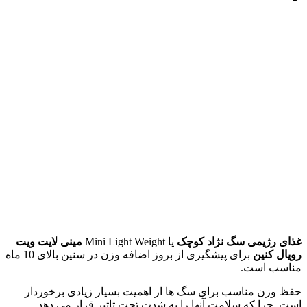
غذای
رژیمی سگ نژاد کوچک
یا Mini Light Weight
مینی لایت ویت
رویال کنین
برای پیشگیری از بروز اضافه وزن در سنین بالای 10 ماه
مناسب است.
حفظ وزن مناسب برای سگ ها از اهمیت بسیار زیادی برخوردار
است. چرا که سلامت آنها را به شدت تحت تاثیر قرار می دهد.