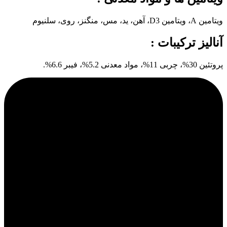
ویتامین A، ویتامین D3، آهن، ید، مس، منگنز، روی، سلنیوم
آنالیز ترکیبات :
پروتئین 30%، چربی 11%، مواد معدنی 5.2%، فیبر 6.6%.