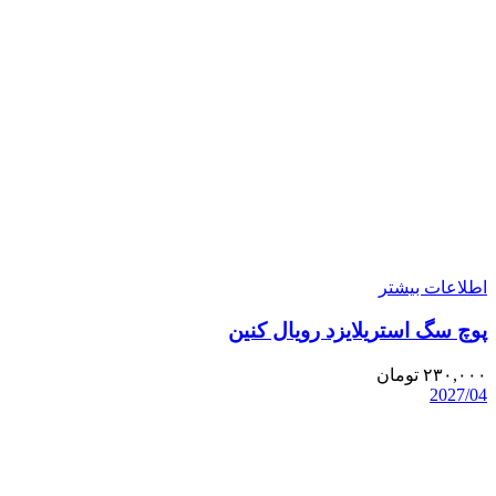
اطلاعات بیشتر
پوچ سگ استریلایزد رویال کنین
۲۳۰,۰۰۰
تومان
2027/04