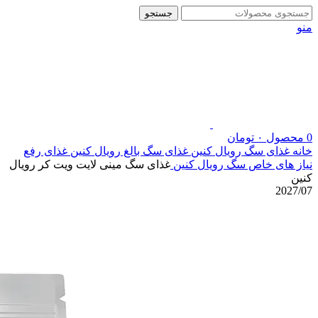
جستجو
منو
0
محصول
۰
تومان
خانه
غذای سگ رویال کنین
غذای سگ بالغ رویال کنین
غذای رفع
نیاز های خاص سگ رویال کنین
غذای سگ مینی لایت ویت کر رویال
کنین
2027/07