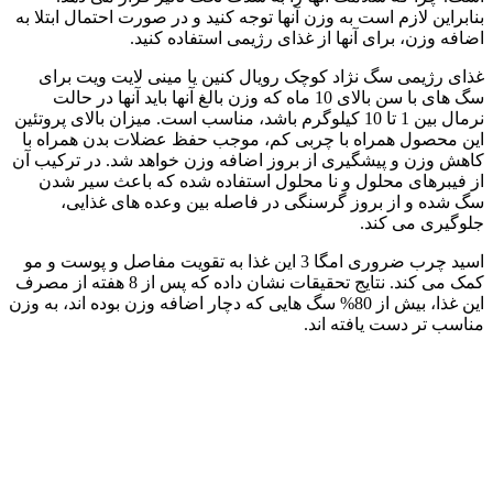
بنابراین لازم است به وزن آنها توجه کنید و در صورت احتمال ابتلا به
اضافه وزن، برای آنها از غذای رژیمی استفاده کنید.
غذای رژیمی سگ نژاد کوچک رویال کنین یا مینی لایت ویت برای
سگ های با سن بالای 10 ماه که وزن بالغ آنها باید آنها در حالت
نرمال بین 1 تا 10 کیلوگرم باشد، مناسب است. میزان بالای پروتئین
این محصول همراه با چربی کم، موجب حفظ عضلات بدن همراه با
کاهش وزن و پیشگیری از بروز اضافه وزن خواهد شد. در ترکیب آن
از فیبرهای محلول و نا محلول استفاده شده که باعث سیر شدن
سگ شده و از بروز گرسنگی در فاصله بین وعده های غذایی،
جلوگیری می کند.
اسید چرب ضروری امگا 3 این غذا به تقویت مفاصل و پوست و مو
کمک می کند. نتایج تحقیقات نشان داده که پس از 8 هفته از مصرف
این غذا، بیش از 80% سگ هایی که دچار اضافه وزن بوده اند، به وزن
مناسب تر دست یافته اند.