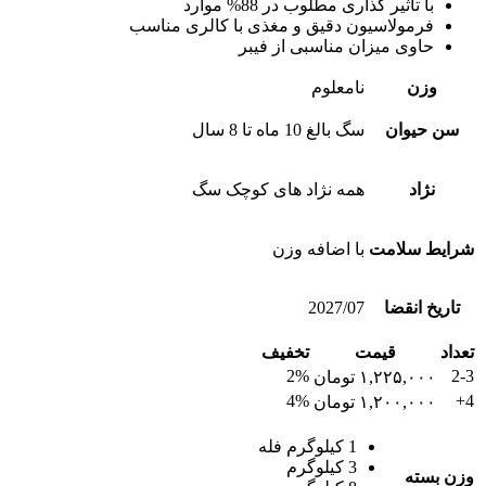
با تاثیر گذاری مطلوب در 88% موارد
فرمولاسیون دقیق و مغذی با کالری مناسب
حاوی میزان مناسبی از فیبر
وزن
نامعلوم
سن حیوان
سگ بالغ 10 ماه تا 8 سال
نژاد
همه نژاد های کوچک سگ
شرایط سلامت
با اضافه وزن
تاریخ انقضا
2027/07
تعداد
قیمت
تخفیف
2%
2-3
۱,۲۲۵,۰۰۰
تومان
4%
4+
۱,۲۰۰,۰۰۰
تومان
1 کیلوگرم فله
3 کیلوگرم
وزن بسته