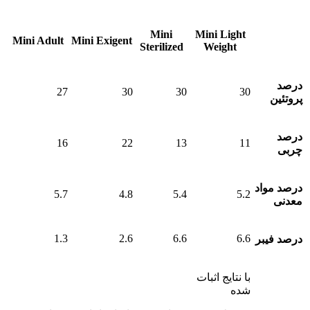
مشخصات/
Mini Light
Mini
Mini Adult
Mini Exigent
Sterilized
Weight
عناوین
درصد
27
30
30
30
پروتئین
درصد
16
22
13
11
چربی
درصد مواد
5.7
4.8
5.4
5.2
معدنی
1.3
2.6
6.6
6.6
درصد فیبر
با نتایج اثبات
شده