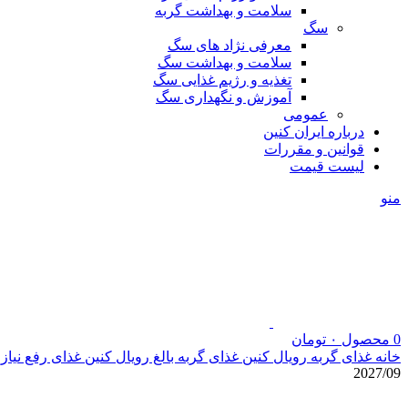
سلامت و بهداشت گربه
سگ
معرفی نژاد های سگ
سلامت و بهداشت سگ
تغذیه و رژیم غذایی سگ
آموزش و نگهداری سگ
عمومی
درباره ایران کنین
قوانین و مقررات
لیست قیمت
منو
0
محصول
۰
تومان
خانه
غذای گربه رویال کنین
غذای گربه بالغ رویال کنین
غذای رفع نیا
2027/09