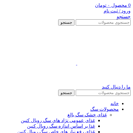
0
محصول
۰
تومان
ورود / ثبت نام
جستجو
جستجو
ما را دنبال کنید
جستجو
خانه
محصولات سگ
غذای خشک سگ بالغ
غذای عمومی نژاد های سگ رویال کنین
غذا بر اساس اندازه سگ رویال کنین
غذای رفع نیاز های خاص سگ رویال کنین