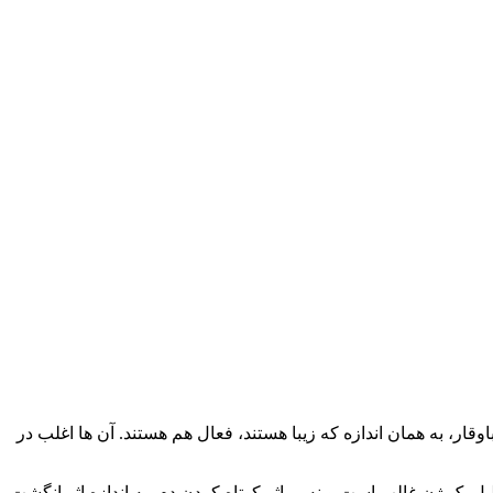
قار، به همان اندازه که زیبا هستند، فعال هم هستند. آن‌ ها اغلب در
یل یک ژن غالب است و نه بر اثر کوتاه کردن دم، به اندازه اثر انگشت