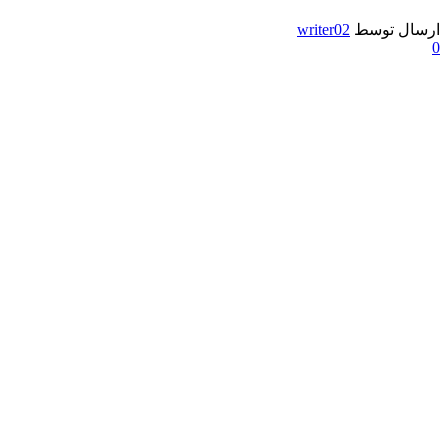
ارسال توسط
writer02
0