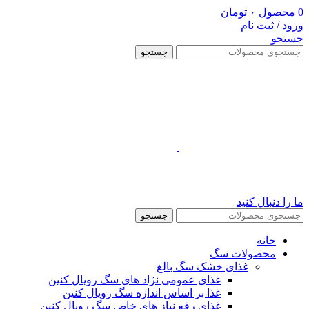
0
محصول
۰
تومان
ورود / ثبت نام
جستجو
جستجو
ما را دنبال کنید
جستجو
خانه
محصولات سگ
غذای خشک سگ بالغ
غذای عمومی نژاد های سگ رویال کنین
غذا بر اساس اندازه سگ رویال کنین
غذای رفع نیاز های خاص سگ رویال کنین