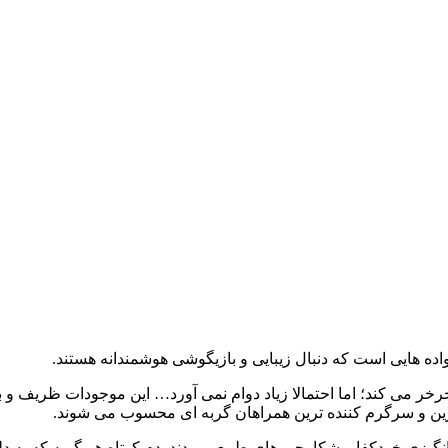
ده‌ هایی است که دنبال زیبایی و بازیگوشی هوشمندانه هستند.
خر می‌ کند؛ اما احتمالا زیاد دوام نمی‌ آورد… این موجودات ظریف و باو
ین و سرگرم‌ کننده‌ ترین همراهان گربه‌ ای محسوب می‌ شوند.
انگیزی خودکفا و شکارچی‌ های طبیعی بودند. دم کوتاه هر گربه که به دل