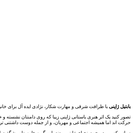
بابتیل ژاپنی
با ظرافت شرقی و مهارت شکار، نژادی ایده‌ آل برای خانوا
تصور کنید یک اثر هنری باستانی ژاپنی زیبا که روی دامنتان نشسته و خر
حرکت‌ اند اما همیشه اجتماعی و مهربان، و از جمله دوست‌ داشتنی‌ تر
زمانی که مورد محبت نجبای ژاپنی بودند، این گربه‌ ها به‌ طور شگفت‌ 