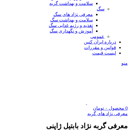
سلامت و بهداشت گربه
سگ
معرفی نژاد های سگ
سلامت و بهداشت سگ
تغذیه و رژیم غذایی سگ
آموزش و نگهداری سگ
عمومی
درباره ایران کنین
قوانین و مقررات
لیست قیمت
منو
0
محصول
۰
تومان
معرفی نژاد های گربه
معرفی گربه نژاد بابتیل ژاپنی