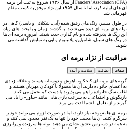
Fanciers’ Association (CFA) از سال ۱۹۳۶ شروع به ثبت این برمه‌
ای‌ های اولیه کرد، اما تا سال ۱۹۵۹ این نژاد موفق به کسب مقام
قهرمانی شد.
در طول مسیر، رنگ‌ های رقیق‌ شده (آبی، شکلاتی و یاسی) گاهی در
توله‌ های برمه‌ ای دیده می‌ شدند. با گذشت زمان و با بحث‌ های زیاد،
این رنگ‌ ها پذیرفته شده و نام‌ گذاری جدید شدند. امروزه برمه‌ ای‌ ها
در رنگ‌ های سیبل، شامپاین، پلاتینیوم و آبی به نمایش گذاشته می‌
شوند.
مراقبت از نژاد برمه ای
صفات
نظافت
سلامت و آینده
گربه‌ های برمه‌ ای کنجکاو، باهوش و دوستانه هستند و علاقه زیادی
به اعضای خانواده دارند. آن‌ ها معمولا با کودکان مهربان‌ هستند و
اغلب سگ خانواده را هم می‌ پذیرند یا دست‌ کم تحمل می‌ کنند.
بازیگوش و اجتماعی، به‌ سرعت بازی‌ هایی مانند «بیاور» را یاد می‌
گیرند و از تعامل با شما لذت می‌ برند.
برمه‌ ای‌ ها به توجه نیاز دارند، اما در صورت لزوم می‌ توانند خود را
سرگرم کنند. آن‌ ها محبت خود را تنها به یک نفر محدود نمی‌ کنند و
به همه در دسترس عشق نشان می‌ دهند. توله‌ ها سرزنده و پرانرژی‌