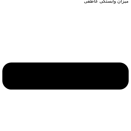
میزان وابستگی عاطفی