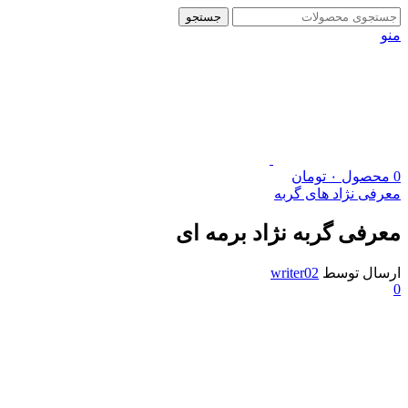
جستجو
منو
0
محصول
۰
تومان
معرفی نژاد های گربه
معرفی گربه نژاد برمه ای
ارسال توسط
writer02
0