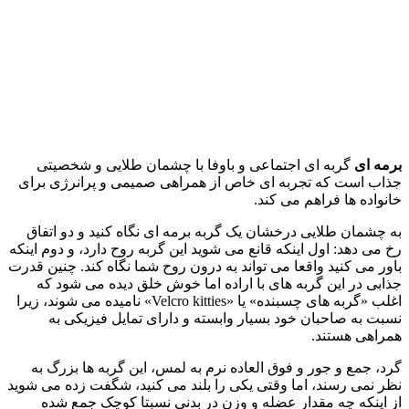
برمه‌ ای
گربه ای اجتماعی و باوفا با چشمان طلایی و شخصیتی
جذاب است که تجربه‌ ای خاص از همراهی صمیمی و پرانرژی برای
خانواده ها فراهم می‌ کند.
به چشمان طلایی درخشان یک گربه برمه ای نگاه کنید و دو اتفاق
رخ می‌ دهد: اول اینکه قانع می‌ شوید این گربه روح دارد، و دوم اینکه
باور می‌ کنید واقعا می‌ تواند به درون روح شما نگاه کند. چنین قدرت
جذابی در این گربه‌ های با اراده اما خوش‌ خلق دیده می‌ شود که
اغلب «گربه‌ های چسبنده» یا «Velcro kitties» نامیده می‌ شوند، زیرا
نسبت به صاحبان خود بسیار وابسته و دارای تمایل فیزیکی به
همراهی هستند.
گرد، جمع‌ و جور و فوق‌ العاده نرم به لمس، این گربه‌ ها بزرگ به
نظر نمی‌ رسند، اما وقتی یکی را بلند می‌ کنید، شگفت‌ زده می‌ شوید
از اینکه چه مقدار عضله و وزن در بدنی نسبتا کوچک جمع شده