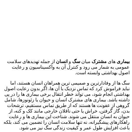
بیماری
های
مشترک
میان
سگ
و
انسان
از جمله تهدیدهای سلامت
عمومی به‌ شمار می‌ رود و کنترل آن به واکسیناسیون و رعایت
اصول بهداشتی وابسته است.
سگ‌ ها از وفادارترین و صمیمی‌ ترین همراهان انسان هستند، اما
نباید فراموش کرد که تماس نزدیک با آن‌ ها، اگر بدون رعایت اصول
بهداشتی انجام شود، می‌ تواند خطر انتقال برخی بیماری‌ ها را در پی
داشته باشد. بیماری‌ های مشترک انسان و حیوان یا زئونوزها، شامل
گروهی از عفونت‌ ها هستند که از طریق تماس مستقیم، ترشحات
بدن، گاز گرفتن، خراش یا حتی ناقلان خارجی مانند کک و کنه، از
حیوان به انسان منتقل می‌ شوند. شناخت این بیماری‌ ها و رعایت
راهکارهای پیشگیرانه، نه تنها سلامت انسان را تضمین می‌ کند، بلکه
باعث افزایش طول عمر و کیفیت زندگی سگ نیز می‌ شود.