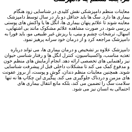
معاینات منظم دامپزشکی نقش کلیدی در شناسایی زود هنگام
بیماری‌ ها دارد. سگ‌ ها باید حداقل دو بار در سال توسط دامپزشک
معاینه شوند تا علائم پنهان بیماری‌ ها، انگل‌ ها یا واکنش‌ های پوستی
بررسی شود. در صورت مشاهده علائم مشکوک مانند بی‌ اشتهایی،
اسهال، ترشحات چشم و بینی، یا ریزش غیر طبیعی مو، باید فورا به
دامپزشک مراجعه کرد و از درمان خود سرانه پرهیز نمود.
دامپزشک علاوه بر تشخیص و درمان بیماری‌ ها، می‌ تواند درباره
تغذیه مناسب، واکسیناسیون، کنترل انگل‌ ها و رفتار شناسی حیوان
نیز راهنمایی‌ های تخصصی ارائه دهد. انجام آزمایش‌ های منظم خون
و مدفوع کمک می‌ کند تا مشکلات داخلی قبل از پیشرفت شناسایی
شوند. همچنین معاینات منظم دندان، گوش و پوست، از بروز عفونت‌
های مزمن و دردناک جلوگیری می‌ کند. پیگیری این چکاپ‌ ها نه‌ تنها
سلامت سگ را تضمین می‌ کند، بلکه مانع انتقال بیماری‌ های
احتمالی به انسان نیز می‌ شود.