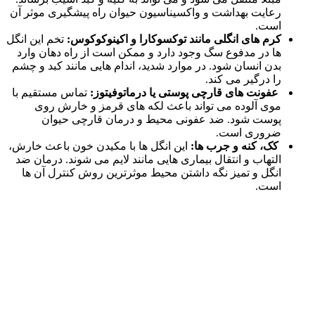
رعایت بهداشت و واکسیناسیون حیوان راه پیشگیری موثر آن
است.
کرم‌ های انگلی مانند توکسوکارا و اکینوکوکوس:
تخم این انگل‌
ها در مدفوع سگ وجود دارد و ممکن است از راه دهان وارد
بدن انسان شود. در موارد شدید، اندام‌ هایی مانند کبد و چشم
را درگیر می‌ کند.
عفونت‌ های قارچی پوستی یا درماتوفیتوز:
تماس مستقیم با
موی آلوده می‌ تواند باعث لکه‌ های قرمز و خارش روی
پوست شود. ضد عفونی محیط و درمان قارچی حیوان
ضروری است.
کک، کنه و جرب‌ ها:
این انگل‌ ها با مکیدن خون باعث خارش،
التهاب و انتقال بیماری‌ هایی مانند لایم می‌ شوند. درمان ضد
انگل و تمیز نگه‌ داشتن محیط موثرترین روش کنترل آن‌ ها
است.