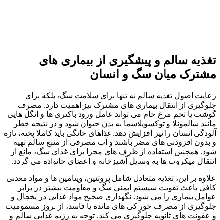
تغذیه سالم و پیشگیری از بیماری‌ های
مشترک میان سگ و انسان
رعایت اصول تغذیه سالم نه‌ تنها برای سلامت سگ، بلکه برای
جلوگیری از انتقال بیماری‌ های مشترک نیز اهمیت دارد. مصرف
گوشت یا تخم‌ مرغ خام می‌ تواند عامل ورود باکتری‌ ها و انگل‌ هایی
مانند سالمونلا و توکسوپلاسما به بدن حیوان شود و در نتیجه خطر
آلودگی انسان را نیز افزایش دهد. غذاهای خانگی باید کاملا پخته، تازه
و بدون افزودنی‌ های مضر باشند و آب مصرفی از منبع سالم تهیه
شود. همچنین استفاده از ظرف‌ های مجزا برای غذای سگ، مانع از
انتقال میکروب‌ ها به وسایل آشپزخانه و اعضای خانواده می‌ گردد.
علاوه بر این، تغذیه متعادل شامل پروتئین، ویتامین‌ ها و مواد معدنی
کافی باعث تقویت سیستم ایمنی سگ و مقاومت بیشتر در برابر
عوامل بیماری‌ زا می‌ شود. نگهداری صحیح مواد غذایی در یخچال و
جلوگیری از مصرف خوراکی‌ های مانده یا فاسد، از بروز مسمومیت
و عفونت‌ های ثانویه جلوگیری می‌ کند. توجه به رژیم غذایی سالم و