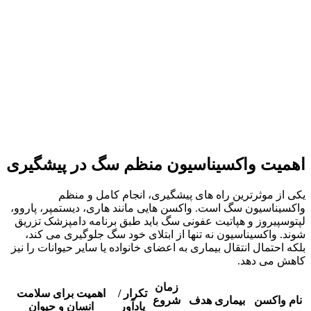
اهمیت واکسیناسیون منظم سگ در پیشگیری
یکی از موثرترین راه‌ های پیشگیری، انجام کامل و منظم
واکسیناسیون سگ است. واکسن‌ هایی مانند هاری، دیستمپر، پاروو،
لپتوسپیروز و هپاتیت عفونی سگ باید طبق برنامه دامپزشک تزریق
شوند. واکسیناسیون نه‌ تنها از ابتلای خود سگ جلوگیری می‌ کند،
بلکه احتمال انتقال بیماری به اعضای خانواده یا سایر حیوانات را نیز
کاهش می‌ دهد.
زمان
تکرار /
اهمیت برای سلامت
نام واکسن
بیماری هدف
شروع
یادآور
انسان و حیوان