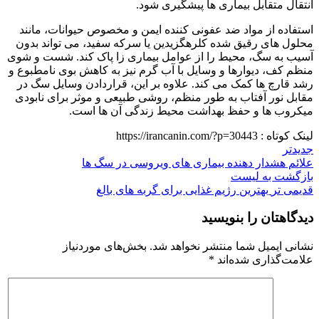
انتقال متقابل بیماری‌ ها پیشگیری شود.
استفاده از مواد ضد عفونی‌ کننده‌ ایمن و مخصوص حیوانات، مانند
محلول‌ های رقیق‌ شده‌ کلرهگزیدین یا سرکه سفید، می‌ تواند بدون
آسیب به سگ، محیط را از عوامل بیماری‌ زا پاک کند. شست‌ و شوی
منظم کف، دیوارها و وسایل با آب گرم نیز به کاهش بوی نامطبوع و
رشد قارچ‌ ها کمک می‌ کند. علاوه بر این، قراردادن وسایل سگ در
مقابل نور آفتاب به‌ طور منظم، روشی طبیعی و موثر برای نابودی
میکروب‌ ها و حفظ بهداشت محیط زندگی آن ها است.
لینک کوتاه :
https://irancanin.com/?p=30443
جدیدتر
علائم هشدار دهنده بیماری‌ های ویروسی در سگ ها
بازگشت به لیست
قدیمی تر
بهترین رژیم غذایی برای گربه‌ های بالغ
دیدگاهتان را بنویسید
نشانی ایمیل شما منتشر نخواهد شد.
بخش‌های موردنیاز
علامت‌گذاری شده‌اند
*