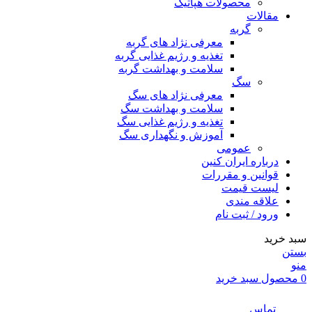
محصولات هپاتیک
مقالات
گربه
معرفی نژاد های گربه
تغذیه و رژیم غذایی گربه
سلامت و بهداشت گربه
سگ
معرفی نژاد های سگ
سلامت و بهداشت سگ
تغذیه و رژیم غذایی سگ
آموزش و نگهداری سگ
عمومی
درباره ایران کنین
قوانین و مقررات
لیست قیمت
علاقه مندی
ورود / ثبت نام
سبد خرید
بستن
منو
0
محصول
سبد خرید
تماس