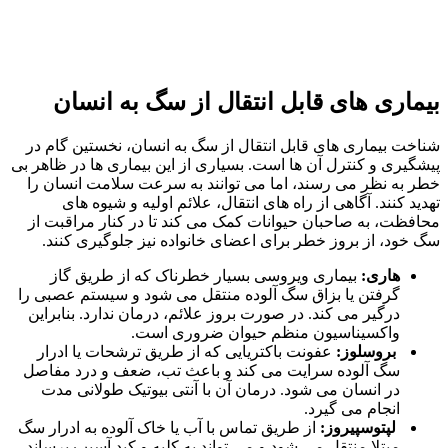
بیماری‌ های قابل انتقال از سگ به انسان
شناخت بیماری‌ های قابل انتقال از سگ به انسان، نخستین گام در
پیشگیری و کنترل آن‌ ها است. بسیاری از این بیماری‌ ها در ظاهر بی‌
خطر به‌ نظر می‌ رسند، اما می‌ توانند به‌ سرعت سلامت انسان را
تهدید کنند. آگاهی از راه‌ های انتقال، علائم اولیه و شیوه‌ های
محافظت، به صاحبان حیوانات کمک می‌ کند تا در کنار مراقبت از
سگ خود، از بروز خطر برای اعضای خانواده نیز جلوگیری کنند.
هاری:
بیماری ویروسی بسیار خطرناک که از طریق گاز
گرفتن یا بزاق سگ آلوده منتقل می‌ شود و سیستم عصبی را
درگیر می‌ کند. در صورت بروز علائم، درمان ندارد. بنابراین
واکسیناسیون منظم حیوان ضروری است.
بروسلوز:
عفونت باکتریایی که از طریق ترشحات یا ادرار
سگ آلوده سرایت می‌ کند و باعث تب، ضعف و درد مفاصل
در انسان می‌ شود. درمان آن با آنتی‌ بیوتیک طولانی‌ مدت
انجام می‌ گیرد.
لپتوسپیروز:
از طریق تماس با آب یا خاک آلوده به ادرار سگ
مبتلا منتقل می‌ شود و می‌ تواند به کلیه و کبد آسیب برساند.