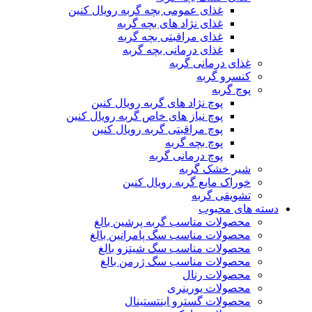
غذای عمومی بچه گربه رویال کنین
غذای نژاد های بچه گربه
غذای مراقبتی بچه گربه
غذای درمانی بچه گربه
غذای درمانی گربه
کنسرو گربه
پوچ گربه
پوچ نژاد های گربه رویال کنین
پوچ نیاز های خاص گربه رویال کنین
پوچ مراقبتی گربه رویال کنین
پوچ بچه گربه
پوچ درمانی گربه
شیر خشک گربه
خوراک مایع گربه رویال کنین
تشویقی گربه
دسته های محبوب
محصولات مناسب گربه پرشین بالغ
محصولات مناسب سگ پامرانین بالغ
محصولات مناسب سگ شیتزو بالغ
محصولات مناسب سگ ژرمن بالغ
محصولات رنال
محصولات یورینری
محصولات گسترو اینتستینال