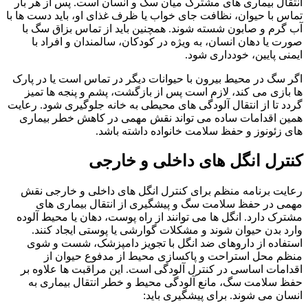
انتقال بیماری‌ های مشترک میان سگ و انسان است. پس از هر بار
تماس با حیوان، نظافت جای خواب یا ظرف غذای او، باید دست‌ ها با
آب گرم و صابون شسته شوند. همچنین باید از تماس بزاق سگ با
صورت یا دهان انسان، به‌ ویژه در کودکان، سالمندان و افراد با
ایمنی پایین، خودداری شود.
اگر سگ در محیط بیرون با حیوانات دیگر در تماس است یا در پارک‌
ها بازی می‌ کند، لازم است پس از بازگشت، پشم و پنجه‌ ها تمیز
گردد تا از انتقال آلودگی‌ های محیطی به خانه جلوگیری شود. رعایت
همین اقدامات ساده می‌ تواند نقش مهمی در کاهش خطر بیماری‌
های زئونوز و حفظ سلامت خانواده داشته باشد.
کنترل انگل‌ های داخلی و خارجی
رعایت برنامه منظم برای کنترل انگل‌ های داخلی و خارجی نقش
مهمی در حفظ سلامت سگ و پیشگیری از انتقال بیماری‌ های
مشترک دارد. انگل‌ ها می‌ توانند از راه پوست، دهان یا محیط آلوده
وارد بدن حیوان شوند و مشکلات گوارشی یا پوستی ایجاد کنند.
استفاده از داروهای ضد انگل با تجویز دامپزشک، شست‌ و شوی
منظم محل استراحت و پاکسازی محیط از مدفوع حیوان از
اقدامات اساسی در کنترل آلودگی است. این مراقبت‌ ها علاوه بر
حفظ سلامت سگ، مانع آلودگی محیط و خطر انتقال بیماری به
انسان می‌ شوند. برای پیشگیری باید: