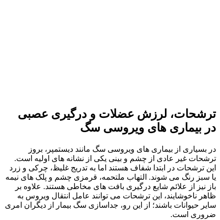
ترشحات، لرزش عضلات و درگیری عصبی
در بیماری‌ های ویروسی سگ
در بسیاری از بیماری‌ های ویروسی سگ مانند دیستمپر، بروز
ترشحات غیر عادی از چشم و بینی یکی از نشانه‌ های اولیه است.
این ترشحات در ابتدا شفاف‌ هستند اما به تدریج غلیظ، چرکی و زرد
یا سبز رنگ می‌ شوند. التهاب ملتحمه، قرمزی چشم و پلک‌ های نیمه‌
باز نیز از علائم شایع درگیری بافت‌ های مخاطی هستند. علاوه بر
ظاهر ناخوشایند، این ترشحات می‌ توانند عامل انتقال ویروس به
سایر حیوانات باشند؛ از این‌ رو، جداسازی سگ بیمار از دیگران امری
ضروری است.