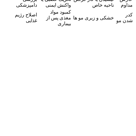
مداوم
ناحیه خاص
واکنش ایمنی
دامپزشکی
کمبود مواد
کدر
اصلاح رژیم
خشکی و زبری مو ها
مغذی پس از
شدن مو
غذایی
بیماری