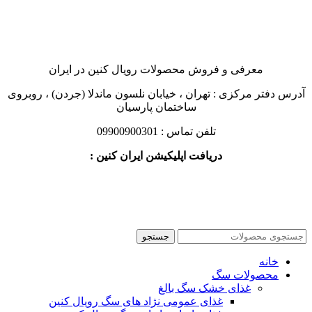
معرفی و فروش محصولات رویال کنین در ایران
آدرس دفتر مرکزی : تهران ، خیابان نلسون ماندلا (جردن) ، روبروی
ساختمان پارسیان
تلفن تماس : 09900900301
دریافت اپلیکیشن ایران کنین :
جستجو
خانه
محصولات سگ
غذای خشک سگ بالغ
غذای عمومی نژاد های سگ رویال کنین