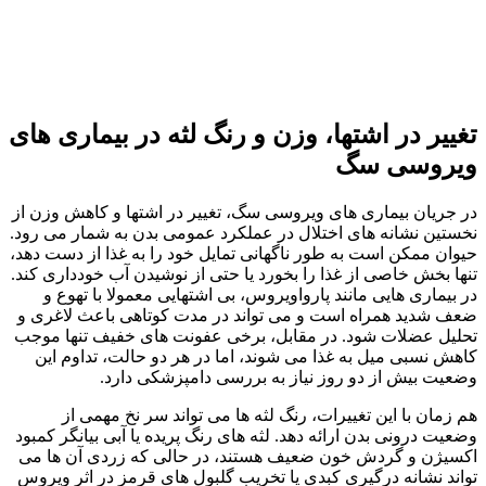
تغییر در اشتها، وزن و رنگ لثه در بیماری‌ های
ویروسی سگ
در جریان بیماری‌ های ویروسی سگ، تغییر در اشتها و کاهش وزن از
نخستین نشانه‌ های اختلال در عملکرد عمومی بدن به شمار می‌ رود.
حیوان ممکن است به‌ طور ناگهانی تمایل خود را به غذا از دست دهد،
تنها بخش خاصی از غذا را بخورد یا حتی از نوشیدن آب خودداری کند.
در بیماری‌ هایی مانند پارواویروس، بی‌ اشتهایی معمولا با تهوع و
ضعف شدید همراه است و می‌ تواند در مدت کوتاهی باعث لاغری و
تحلیل عضلات شود. در مقابل، برخی عفونت‌ های خفیف تنها موجب
کاهش نسبی میل به غذا می‌ شوند، اما در هر دو حالت، تداوم این
وضعیت بیش از دو روز نیاز به بررسی دامپزشکی دارد.
هم‌ زمان با این تغییرات، رنگ لثه‌ ها می‌ تواند سر نخ مهمی از
وضعیت درونی بدن ارائه دهد. لثه‌ های رنگ‌ پریده یا آبی بیانگر کمبود
اکسیژن و گردش خون ضعیف‌ هستند، در حالی که زردی آن‌ ها می‌
تواند نشانه درگیری کبدی یا تخریب گلبول‌ های قرمز در اثر ویروس