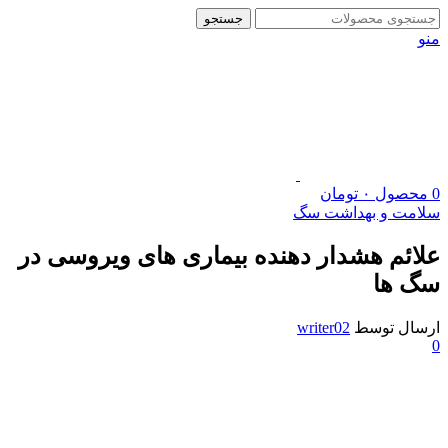
جستجو
منو
0
محصول
۰
تومان
سلامت و بهداشت سگ
علائم هشدار دهنده بیماری‌ های ویروسی در
سگ ها
ارسال توسط
writer02
0