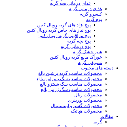
غذای درمانی بچه گربه
غذای درمانی گربه
کنسرو گربه
پوچ گربه
پوچ نژاد های گربه رویال کنین
پوچ نیاز های خاص گربه رویال کنین
پوچ مراقبتی گربه رویال کنین
پوچ بچه گربه
پوچ درمانی گربه
شیر خشک گربه
خوراک مایع گربه رویال کنین
تشویقی گربه
دسته های محبوب
محصولات مناسب گربه پرشین بالغ
محصولات مناسب سگ پامرانین بالغ
محصولات مناسب سگ شیتزو بالغ
محصولات مناسب سگ ژرمن بالغ
محصولات رنال
محصولات یورینری
محصولات گسترو اینتستینال
محصولات هپاتیک
مقالات
گربه