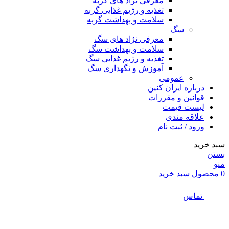
معرفی نژاد های گربه
تغذیه و رژیم غذایی گربه
سلامت و بهداشت گربه
سگ
معرفی نژاد های سگ
سلامت و بهداشت سگ
تغذیه و رژیم غذایی سگ
آموزش و نگهداری سگ
عمومی
درباره ایران کنین
قوانین و مقررات
لیست قیمت
علاقه مندی
ورود / ثبت نام
سبد خرید
بستن
منو
0
محصول
سبد خرید
تماس