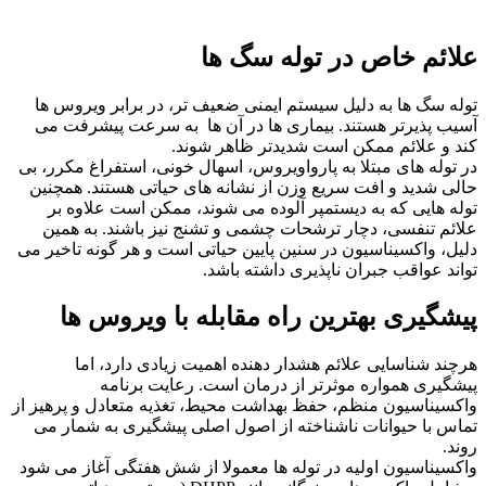
علائم خاص در توله‌ سگ‌ ها
توله‌ سگ‌ ها به دلیل سیستم ایمنی ضعیف‌ تر، در برابر ویروس‌ ها
آسیب‌ پذیرتر هستند. بیماری‌ ها در آن‌ ها به سرعت پیشرفت می‌
کند و علائم ممکن است شدیدتر ظاهر شوند.
در توله‌ های مبتلا به پارواویروس، اسهال خونی، استفراغ مکرر، بی‌
حالی شدید و افت سریع وزن از نشانه‌ های حیاتی هستند. همچنین
توله‌ هایی که به دیستمپر آلوده می شوند، ممکن است علاوه بر
علائم تنفسی، دچار ترشحات چشمی و تشنج نیز باشند. به همین
دلیل، واکسیناسیون در سنین پایین حیاتی است و هر گونه تاخیر می‌
تواند عواقب جبران‌ ناپذیری داشته باشد.
پیشگیری بهترین راه مقابله با ویروس‌ ها
هرچند شناسایی علائم هشدار دهنده اهمیت زیادی دارد، اما
پیشگیری همواره موثرتر از درمان است. رعایت برنامه
واکسیناسیون منظم، حفظ بهداشت محیط، تغذیه متعادل و پرهیز از
تماس با حیوانات ناشناخته از اصول اصلی پیشگیری به شمار می‌
روند.
واکسیناسیون اولیه در توله‌ ها معمولا از شش هفتگی آغاز می‌ شود