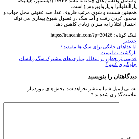
و شامل واکسن‌ های چندگانه مانند DHPP (دیستمپر، هپاتیت،
پاراآنفلوآنزا و پارواویروس) است.
همچنین شست‌ و شوی مرتب ظروف غذا، ضد عفونی محل خواب و
محدود کردن رفت‌ و آمد سگ در فصول شیوع بیماری می‌ تواند
احتمال ابتلا را به میزان زیادی کاهش دهد.
لینک کوتاه :
https://irancanin.com/?p=30426
جدیدتر
آیا غذاهای خانگی برای سگ ها مفیدند؟
بازگشت به لیست
قدیمی تر
چطور از انتقال بیماری‌ های مشترک سگ و انسان
جلوگیری کنیم؟
دیدگاهتان را بنویسید
نشانی ایمیل شما منتشر نخواهد شد.
بخش‌های موردنیاز
علامت‌گذاری شده‌اند
*