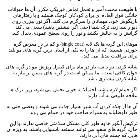
با طبیعت محبت‌ آمیز و تحمل تماس فیزیکی مکرر، آن‌ ها حیوانات
خانگی فوق‌ العاده‌ ای برای کودکان کوچک هستند و با رفتارهای
بازیگوش خود، مهمانان را سرگرم می‌ کنند. اگر نور لیزری روی
دیوار بیندازید، ترک شما (حتی اگر انیشتین باشد) سعی می‌ کند
گرانش را به چالش بکشد و نور را روی سطح عمودی دنبال کند.
موهای این گربه‌ ها تک‌ لایه (single coat) و کم‌ تر در معرض گره
خوردن هستند، که آن‌ ها را به یکی از آسان‌ ترین گربه‌ های مو بلند
برای مراقبت تبدیل می‌ کند.
شانه کردن دو تا سه بار در ماه برای کنترل ریزش مو در گربه‌ های
جوان کافی است، اما ممکن است در گربه‌ های مسن‌ تر نیاز به
شانه کردن بیشتری باشد.
اگر حمام لازم باشد، احتمالا به خوبی تحمل می‌ شود، زیرا ترک‌ ها
علاقه طبیعی به آب دارند.
آن‌ ها از چکه کردن آب شیر بسیار جذب می‌ شوند و بعضی حتی به
طور داوطلبانه به همراه صاحب خود در حمام می‌ روند.
ترکیش آنگوراها به طور کلی مشکل سلامتی خاصی ندارند. با این
حال، گربه‌ های سفید می‌ توانند مستعد ناشنوایی باشند، به‌ ویژه آن‌
هایی که چشم‌ های آبی دارند.