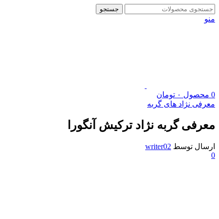
جستجو
منو
0
محصول
۰
تومان
معرفی نژاد های گربه
معرفی گربه نژاد ترکیش آنگورا
ارسال توسط
writer02
0