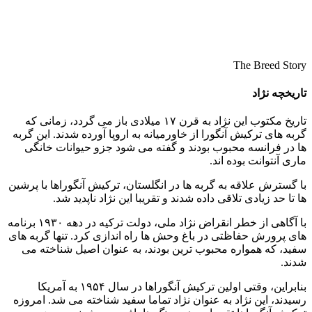
The Breed Story
تاریخچه نژاد
تاریخ مکتوب این نژاد به قرن ۱۷ میلادی باز می‌ گردد، زمانی که
گربه‌ های ترکیش آنگورا از خاورمیانه به اروپا آورده شدند. این گربه‌
ها در فرانسه محبوب بودند و گفته می‌ شود جزو حیوانات خانگی
ماری آنتوانت بوده‌ اند.
با گسترش علاقه به گربه‌ ها در انگلستان، ترکیش آنگوراها با پرشین‌
ها تا حد زیادی تلاقی داده شدند و تقریبا این نژاد ناپدید شد.
با آگاهی از خطر انقراض نژاد ملی، دولت ترکیه در دهه ۱۹۳۰ برنامه‌
های پرورش حفاظتی در باغ‌ وحش‌ ها راه‌ اندازی کرد. تنها گربه‌ های
سفید، که همواره محبوب‌ ترین بودند، به عنوان اصیل شناخته می‌
شدند.
بنابراین، وقتی اولین ترکیش آنگوراها در سال ۱۹۵۴ به آمریکا
رسیدند، این نژاد به عنوان نژاد تماما سفید شناخته می‌ شد. امروزه