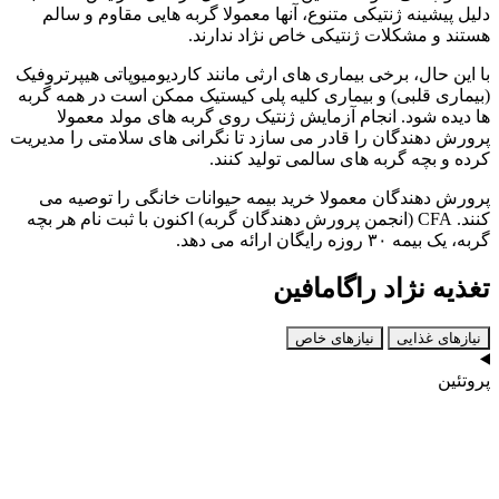
دلیل پیشینه ژنتیکی متنوع، آنها معمولا گربه‌ هایی مقاوم و سالم
هستند و مشکلات ژنتیکی خاص نژاد ندارند.
با این حال، برخی بیماری‌ های ارثی مانند کاردیومیوپاتی هیپرتروفیک
(بیماری قلبی) و بیماری کلیه پلی‌ کیستیک ممکن است در همه گربه‌
ها دیده شود. انجام آزمایش ژنتیک روی گربه‌ های مولد معمولا
پرورش‌ دهندگان را قادر می‌ سازد تا نگرانی‌ های سلامتی را مدیریت
کرده و بچه‌ گربه‌ های سالمی تولید کنند.
پرورش‌ دهندگان معمولا خرید بیمه حیوانات خانگی را توصیه می‌
کنند. CFA (انجمن پرورش‌ دهندگان گربه) اکنون با ثبت‌ نام هر بچه‌
گربه، یک بیمه ۳۰ روزه رایگان ارائه می‌ دهد.
تغذیه نژاد راگامافین
نیازهای غذایی
نیازهای خاص
پروتئین