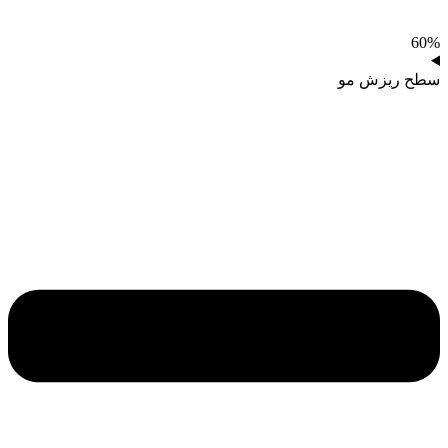
60%
سطح ریزش مو