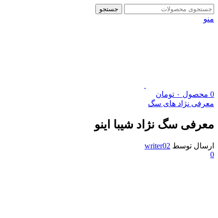
جستجو
منو
0
محصول
۰
تومان
معرفی نژاد های سگ
معرفی سگ نژاد شیبا اینو
ارسال توسط
writer02
0