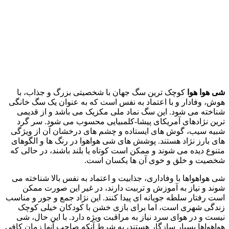
شی‌ هوا هوا
کوچک‌ ترین سگ جهان با شخصیتی بزرگ و جذاب، با
هوش، وفادار و با اعتماد به‌ نفس است که به عنوان یک سگ خانگی
شناخته می شود.
این سگ نماد ملی مکزیک می باشد و از قدیمی‌
ترین نژادهای آمریکای پیشا-کلمبیایی محسوب می‌ شود. سر گرد
شبیه سیب، گوش‌ های ایستاده و چشم‌ های درخشان آن از ویژگی‌
های بارز نژاد هستند. پوشش‌ های شی‌ هواهوا در رنگ‌ ها و الگوهای
متنوع دیده می‌ شوند و ممکن است کوتاه یا بلند باشند، در حالی که
شخصیت و خلق‌ و خوی آن‌ ها یکسان است.
شی‌ هواهواها با وفاداری، جذابیت و اعتماد به‌ نفس بالا شناخته می‌
شوند و نیاز به آموزش و تربیت دارند، در غیر این صورت ممکن
است رفتار سلطه‌ جویانه‌ ای پیدا کنند. این نژاد جمع‌ و جور و مناسب
زندگی شهری است، اما برای بازی خشن با کودکان خیلی کوچک
نیست و در هوای سرد نیاز به مراقبت ویژه دارد. با این حال، شی‌
هواهواها بسیار سازگار هستند، به شرط آنکه صاحب آنها زمان کافی