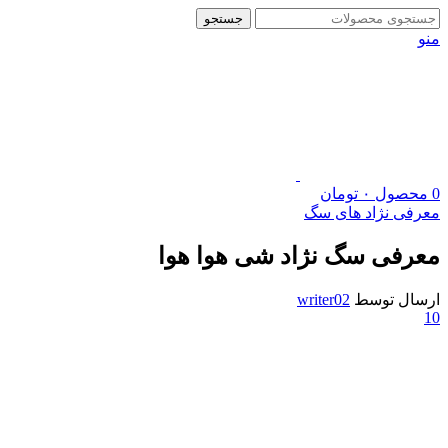
جستجو
منو
0
محصول
۰
تومان
معرفی نژاد های سگ
معرفی سگ نژاد شی هوا هوا
ارسال توسط
writer02
10