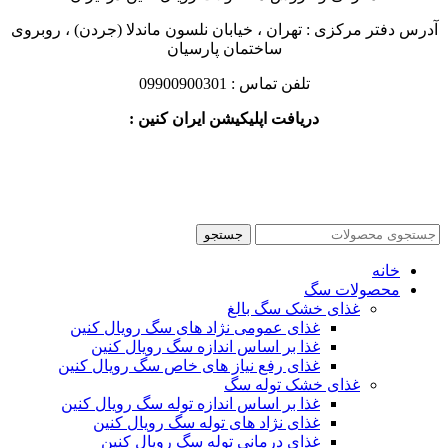
آدرس دفتر مرکزی : تهران ، خیابان نلسون ماندلا (جردن) ، روبروی
ساختمان پارسیان
تلفن تماس : 09900900301
دریافت اپلیکیشن ایران کنین :
جستجو
خانه
محصولات سگ
غذای خشک سگ بالغ
غذای عمومی نژاد های سگ رویال کنین
غذا بر اساس اندازه سگ رویال کنین
غذای رفع نیاز های خاص سگ رویال کنین
غذای خشک توله سگ
غذا بر اساس اندازه توله سگ رویال کنین
غذای نژاد های توله سگ رویال کنین
غذای درمانی توله سگ رویال کنین