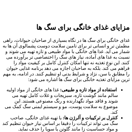
مزایای غذای خانگی برای سگ‌ ها
غذای خانگی برای سگ‌ ها در نگاه بسیاری از صاحبان حیوانات، راهی
مطمئن‌ تر و انسانی‌ تر برای تامین سلامت دوست پشمالوی آن ها به
شمار می‌ آید. غذا های خانگی با مواد طبیعی و تازه تهیه می‌ شوند و
نسبت به غذا های آماده، نیاز های سگ را اختصاصی‌ تر برآورده می‌
کنند. این نوع تغذیه نه‌ تنها امکان کنترل کامل بر کیفیت مواد را
فراهم می‌ کند. بلکه به صاحبان اجازه می‌ دهد برنامه‌ غذایی حیوان
را مطابق با سن، نژاد و شرایط بدنی او تنظیم کنند. در ادامه، به مهم‌
ترین مزایای تغذیه خانگی برای سگ‌ ها اشاره می‌ شود:
استفاده از مواد تازه و طبیعی:
غذا های خانگی از مواد اولیه
سالم مانند گوشت تازه، سبزیجات و غلات کامل تهیه می‌
شوند و فاقد مواد نگهدارنده و رنگ مصنوعی‌ هستند. این
موضوع به سلامت پوست، مو و سیستم ایمنی سگ کمک می‌
کند.
کنترل بر ترکیبات و آلرژن‌ ها:
با تهیه غذای خانگی، صاحب
سگ می‌ تواند ترکیبات را دقیقا بر اساس نیاز حیوان تنظیم کند
و مواد حساسیت‌ زا مانند گلوتن یا سویا را حذف نماید.