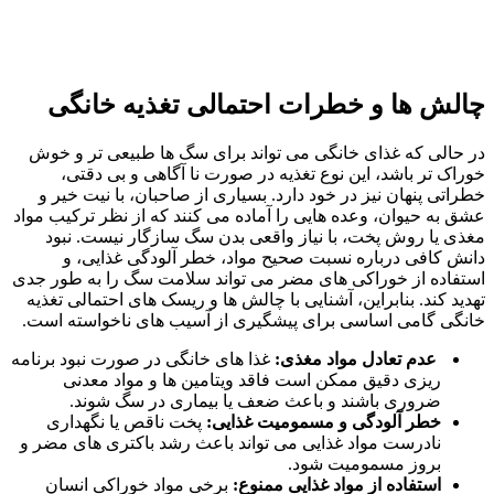
چالش‌ ها و خطرات احتمالی تغذیه خانگی
در حالی‌ که غذای خانگی می‌ تواند برای سگ‌ ها طبیعی‌ تر و خوش‌
خوراک‌ تر باشد، این نوع تغذیه در صورت نا آگاهی و بی‌ دقتی،
خطراتی پنهان نیز در خود دارد. بسیاری از صاحبان، با نیت خیر و
عشق به حیوان، وعده‌ هایی را آماده می‌ کنند که از نظر ترکیب مواد
مغذی یا روش پخت، با نیاز واقعی بدن سگ سازگار نیست. نبود
دانش کافی درباره نسبت صحیح مواد، خطر آلودگی غذایی، و
استفاده از خوراکی‌ های مضر می‌ تواند سلامت سگ را به‌ طور جدی
تهدید کند. بنابراین، آشنایی با چالش‌ ها و ریسک‌ های احتمالی تغذیه
خانگی گامی اساسی برای پیشگیری از آسیب‌ های ناخواسته است.
عدم تعادل مواد مغذی:
غذا های خانگی در صورت نبود برنامه‌
ریزی دقیق ممکن است فاقد ویتامین‌ ها و مواد معدنی
ضروری باشند و باعث ضعف یا بیماری در سگ شوند.
خطر آلودگی و مسمومیت غذایی:
پخت ناقص یا نگهداری
نادرست مواد غذایی می‌ تواند باعث رشد باکتری‌ های مضر و
بروز مسمومیت شود.
استفاده از مواد غذایی ممنوع:
برخی مواد خوراکی انسان