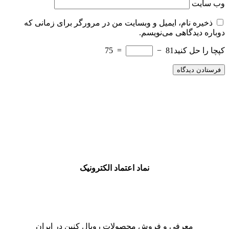
وب‌ سایت
ذخیره نام، ایمیل و وبسایت من در مرورگر برای زمانی که
دوباره دیدگاهی می‌نویسم.
کپچا را حل کنید
81 −
= 75
نماد اعتماد الکترونیک
معرفی و فروش محصولات رویال کنین در ایران