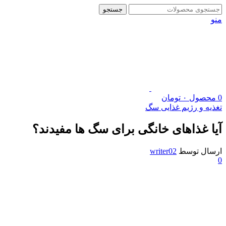
جستجو
منو
0
محصول
۰
تومان
تغذیه و رژیم غذایی سگ
آیا غذاهای خانگی برای سگ ها مفیدند؟
ارسال توسط
writer02
0