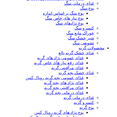
غذای درمانی سگ
پوچ سگ
پوچ سگ بر اساس اندازه
پوچ نیاز های خاص سگ
پوچ نژادهای سگ
کنسرو سگ
خوراک مایع سگ
شیر خشک سگ
تشویقی سگ
محصولات گربه
غذای خشک گربه بالغ
غذای عمومی نژاد های گربه
غذای رفع نیاز های خاص گربه
غذای مراقبتی گربه
غذای خشک بچه گربه
غذای عمومی بچه گربه رویال کنین
غذای نژاد های بچه گربه
غذای مراقبتی بچه گربه
غذای درمانی بچه گربه
غذای درمانی گربه
کنسرو گربه
پوچ گربه
پوچ نژاد های گربه رویال کنین