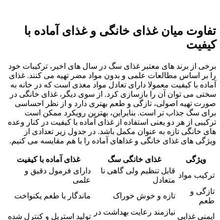
تفاوت میان غذای خانگی و غذای آماده با
کیفیت
برخی از برند های معتبر غذای سگ در سال‌ های اخیر، ترکیبات خود
را بر اساس مطالعات علمی و بدون مواد مضر تهیه می‌ کنند. غذای
آماده با کیفیت معمولا دارای تعادل مواد مغذی است که در خانه به‌
سختی می‌ توان آن را بازسازی کرد. از سوی دیگر، غذای خانگی در
صورت تهیه‌ اصولی، تازگی و طعم بهتری دارد و از نظر احساسی
برای سگ جذاب‌ تر است. بنابراین، بهترین رویکرد ممکن است
ترکیبی از هر دو یعنی استفاده از غذای آماده با کیفیت در کنار وعده‌
های خانگی تازه به‌ عنوان مکمل باشد. در جدول زیر تعدادی از
ویژگی های غذای خانگی و غذاهای آماده را با هم مقایسه می کنیم.
ویژگی
غذای خانگی سگ
غذای آماده با کیفیت
قابل تنظیم ولی گاهی نا
دارای فرمول دقیق و
ترکیب مواد
متعادل
علمی
تازگی و
تازه و خوش‌ خوراک
ماندگار با طعم یکنواخت
طعم
نیازمند رعایت بهداشت در
ایمنی غذایی
تولید استریل و کنترل‌ شده