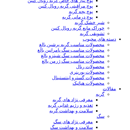
پوچ نیاز های خاص گربه رویال کنین
پوچ مراقبتی گربه رویال کنین
پوچ بچه گربه
پوچ درمانی گربه
شیر خشک گربه
خوراک مایع گربه رویال کنین
تشویقی گربه
دسته های محبوب
محصولات مناسب گربه پرشین بالغ
محصولات مناسب سگ پامرانین بالغ
محصولات مناسب سگ شیتزو بالغ
محصولات مناسب سگ ژرمن بالغ
محصولات رنال
محصولات یورینری
محصولات گسترو اینتستینال
محصولات هپاتیک
مقالات
گربه
معرفی نژاد های گربه
تغذیه و رژیم غذایی گربه
سلامت و بهداشت گربه
سگ
معرفی نژاد های سگ
سلامت و بهداشت سگ