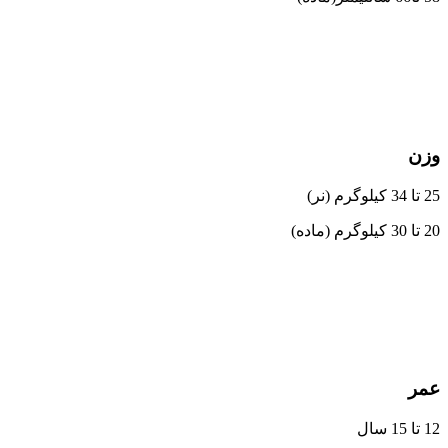
وزن
25 تا 34 کیلوگرم (نر)
20 تا 30 کیلوگرم (ماده)
عمر
12 تا 15 سال