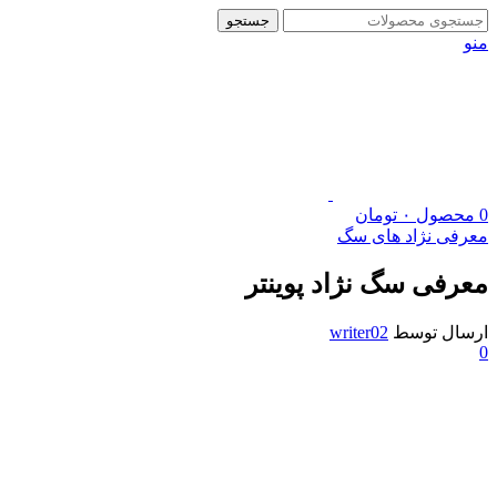
جستجو
منو
0
محصول
۰
تومان
معرفی نژاد های سگ
معرفی سگ نژاد پوینتر
ارسال توسط
writer02
0