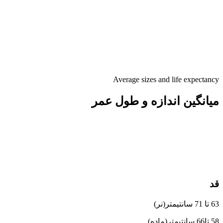
Average sizes and life expectancy
میانگین اندازه و طول عمر
قد
63 تا 71 سانتیمتر(نر)
58 تا66 سانتیمتر(ماده)