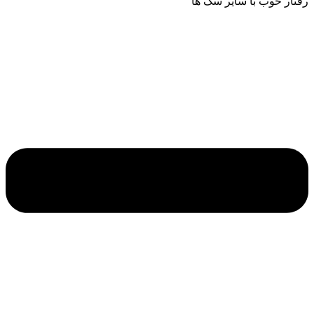
رفتار خوب با سایر سگ ها