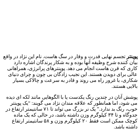
پوینتر
تجسم نهایی قدرت و وقار در سگ‌ هاست. نام این نژاد در واقع
بیان کننده شرح وظیفه آنها بوده و به شکار پرندگان اشاره دارد
کاری که قرن‌ هاست انجام می‌ دهد. پوینترهای پرانرژی، همراهانی
عالی برای دویدن هستند. این نجیب‌ زادگان بی‌ چون و چرای دنیای
شکاری، با غرور راه می‌ روند و قادر به سرعت و چالاکی بسیار
بالایی هستند.
پوشش آنان در چندین رنگ یکدست یا با الگوهایی مانند لکه‌ ای دیده
می‌ شود، اما همانطور که علاقه‌ مندان نژاد می‌ گویند: “یک پوینتر
خوب، رنگ بد ندارد.” یک نر بزرگ می‌ تواند تا ۷۱ سانتیمتر ارتفاع در
جدوگاه و تا ۳۴ کیلوگرم وزن داشته باشد، در حالی که یک ماده
کوچک ممکن است فقط ۲۰ کیلوگرم وزن و ۵۸ سانتیمتر ارتفاع
داشته باشد.