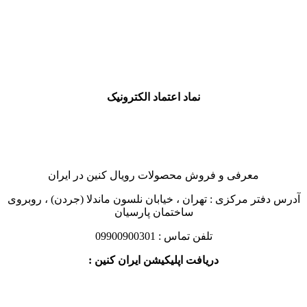
نماد اعتماد الکترونیک
معرفی و فروش محصولات رویال کنین در ایران
آدرس دفتر مرکزی : تهران ، خیابان نلسون ماندلا (جردن) ، روبروی
ساختمان پارسیان
تلفن تماس : 09900900301
دریافت اپلیکیشن ایران کنین :