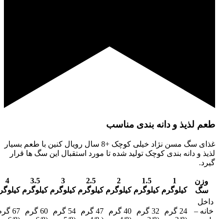
طعم لذیذ و دانه بندی مناسب
غذای سگ مسن نژاد خیلی کوچک +8 سال رویال کنین با طعم بسیار
لذیذ و دانه بندی کوچک تولید شده تا مورد استقبال این سگ ها قرار
گیرد.
4
3.5
3
2.5
2
1.5
1
وزن
کیلوگرم
کیلوگرم
کیلوگرم
کیلوگرم
کیلوگرم
کیلوگرم
کیلوگر
سگ
داخل
خانه –
24 گرم
32 گرم
40 گرم
47 گرم
54 گرم
60 گرم
67 گر