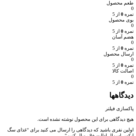
طعم محصول
0
نمره
0
از 5
بوی محصول
0
نمره
0
از 5
هضم آسان
0
نمره
0
از 5
ارسال محصول
0
نمره
0
از 5
اصالت کالا
0
نمره
0
از 5
دیدگاهها
پاکسازی فیلتر
هیچ دیدگاهی برای این محصول نوشته نشده است.
اولین نفری باشید که دیدگاهی را ارسال می کنید برای “غذای سگ
ایکس اسمال ادالت +8 رویال کنین”