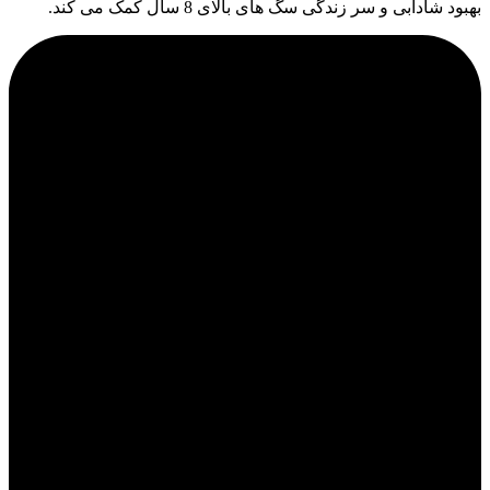
بهبود شادابی و سر زندگی سگ های بالای 8 سال کمک می کند.