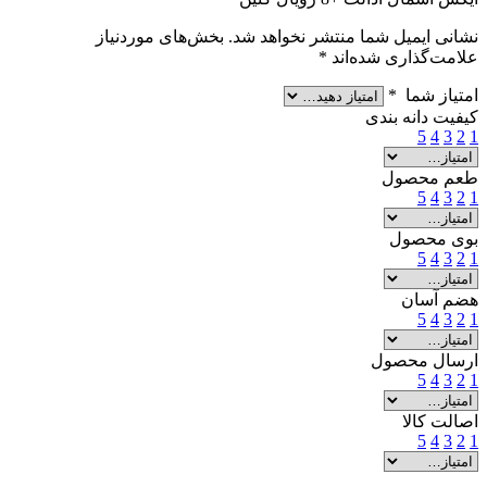
نشانی ایمیل شما منتشر نخواهد شد.
بخش‌های موردنیاز
علامت‌گذاری شده‌اند
*
امتیاز شما
*
کیفیت دانه بندی
5
4
3
2
1
طعم محصول
5
4
3
2
1
بوی محصول
5
4
3
2
1
هضم آسان
5
4
3
2
1
ارسال محصول
5
4
3
2
1
اصالت کالا
5
4
3
2
1