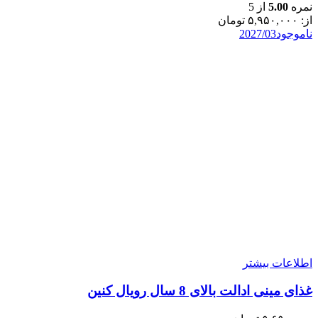
نمره
5.00
از 5
از:
۵,۹۵۰,۰۰۰
تومان
ناموجود
2027/03
اطلاعات بیشتر
غذای مینی ادالت بالای 8 سال رویال کنین