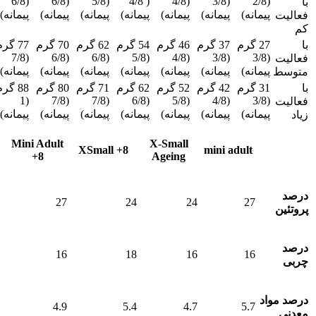
(6/8
(6/8
(5/8
( 4/8
(4/8
(3/8
(2/8
با
پیمانه)
پیمانه)
پیمانه)
پیمانه)
پیمانه)
پیمانه)
پیمانه)
فعالیت
کم
با
27 گرم
37 گرم
46 گرم
54 گرم
62 گرم
70 گرم
77 گر
(7/8
(6/8
(6/8
(5/8
(4/8
(3/8
(3/8
فعالیت
پیمانه)
پیمانه)
پیمانه)
پیمانه)
پیمانه)
پیمانه)
پیمانه)
متوسط
با
31 گرم
42 گرم
52 گرم
62 گرم
71 گرم
80 گرم
88 گر
(1
(7/8
(7/8
(6/8
(5/8
(4/8
(3/8
فعالیت
پیمانه)
پیمانه)
پیمانه)
پیمانه)
پیمانه)
پیمانه)
پیمانه)
زیاد
مشخصات/
X-Small
Mini Adult
XSmall +8
mini adult
+8
Ageing
عناوین
درصد
27
24
24
27
پروتئین
درصد
16
18
16
16
چربی
درصد مواد
4.9
5.4
4.7
5.7
معدنی