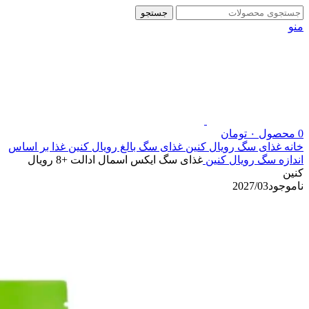
جستجو
منو
0
محصول
۰
تومان
خانه
غذای سگ رویال کنین
غذای سگ بالغ رویال کنین
غذا بر اساس
اندازه سگ رویال کنین
غذای سگ ایکس اسمال ادالت +8 رویال
کنین
ناموجود
2027/03