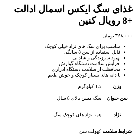
غذای سگ ایکس اسمال ادالت
+8 رویال کنین
۳۶۸,۰۰۰
تومان
مناسب برای سگ های نژاد خیلی کوچک
قابل استفاده از سن 8 سالگی
بهبود سرزندگی و شادابی
افزایش سلامت دستگاه گوارش
محافظت از سلامت دستگاه ادراری
با دانه های بسیار کوچک و خوش طعم
وزن
1.5 کیلوگرم
سن حیوان
سگ مسن بالای 8 سال
نژاد
همه نژاد های کوچک سگ
شرایط سلامت
کهولت سن