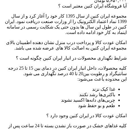
۵,۶۵۰,۰۰۰
تومان
آیا فروشگاه ایران کنین معتبر است ؟
مجموعه ایران کنین از سال 1395 کار خود را آغاز کرد و از سال
1399 نماد اعتماد الکترونیک را از وزارت صنعت دریافت نمود. ایران
کنین در طول این سال ها بدون حتی یک شکایت رسمی در سامانه
اینماد به کار خود ادامه داده است.
امکان عودت کالا و پرداخت درب منزل نشان دهنده اطمینان بالای
مجموعه ایران کنین به اصالت کالا های عرضه شده می باشد.
شرایط نگهداری محصولات در انبار ایران کنین چگونه است ؟
کلیه محصولات، داخل انبار ایران کنین در دمای بین 15 تا 25 درجه
سانتیگراد و رطوبت بین20 تا 40 درصد نگهداری می شود.
این محدوده باعث می‌شود:
غذا کپک نزند
باکتری‌ها رشد نکنند
چربی‌های دانه‌ها اکسید نشوند
طعم و بو حفظ شود
امکان عودت کالا در ایران کنین وجود دارد ؟
کلیه غذاهای خشک در صورت باز نشدن بسته تا 24 ساعت پس از