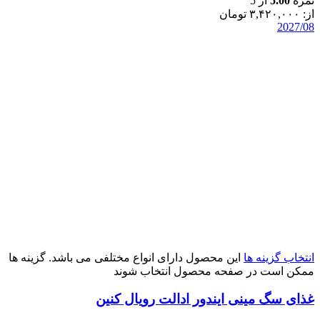
نمره
5.00
از 5
از:
۳,۴۲۰,۰۰۰
تومان
2027/08
انتخاب گزینه ها
این محصول دارای انواع مختلفی می باشد. گزینه ها
ممکن است در صفحه محصول انتخاب شوند
غذای سگ مینی ایندور ادالت رویال کنین