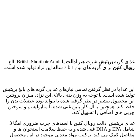
غذای گربه
بریتیش
شرت هیر
ادالت
یا British Shorthair Adult بالغ
رویال کنین
برای گربه های بین 1 تا 7 ساله این نژاد تولید شده است.
این غذا با در نظر گرفتن تمامی نیازهای غذایی گربه های بالغ بریتیش
تولید شده است. با توجه به وزن بدنی بالای این نژاد، میزان پروتئین
این محصول بیشتر در نظر گرفته شده تا بتواند توده عضلات بدن را
حفظ کند. همچنین با ال کارنیتین غنی شده تا متابولیسم و سوختن
چربی های اضافی را تسهیل کند.
غذای بریتیش ادالت رویال کنین با اسیدهای چرب ضروری امگا 3
شامل EPA و DHA غنی شده و به حفظ سلامت استخوان ها و
مفاصل کمک می کند. ترکیب مواد معدنی موجود در این محصول