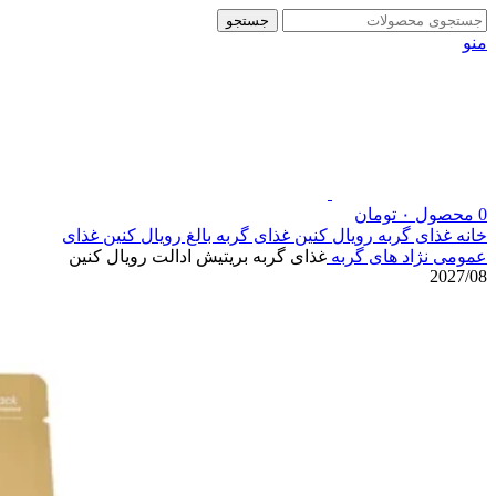
جستجو
منو
0
محصول
۰
تومان
خانه
غذای گربه رویال کنین
غذای گربه بالغ رویال کنین
غذای
عمومی نژاد های گربه
غذای گربه بریتیش ادالت رویال کنین
2027/08