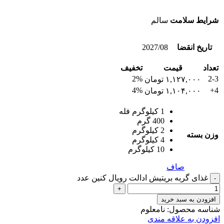
شرایط سلامت
سالم
تاریخ انقضا
2027/08
تعداد
قیمت
تخفیف
2%
2-3
۱,۱۲۷,۰۰۰
تومان
4%
4+
۱,۱۰۴,۰۰۰
تومان
1 کیلوگرم فله
400 گرم
2 کیلوگرم
وزن بسته
4 کیلوگرم
10 کیلوگرم
صاف
غذای گربه بریتیش ادالت رویال کنین عدد
افزودن به سبد خرید
شناسه محصول:
نامعلوم
افزودن به علاقه مندی