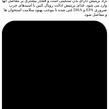
نژاد بریتیش دارای بدن سنگینی است و فشار بیشتری بر مفاصل آنها
وارد می شود. غذای بریتیش ادالت رویال کنین با اسیدهای چرب
ضروری EPA و DHA غنی شده تا موجب بهبود سلامت استخوان ها
و مفاصل شود.