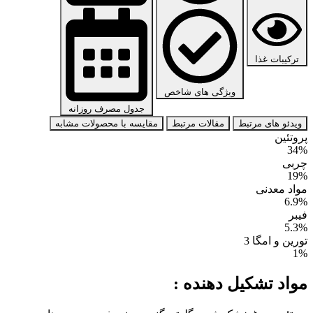
ترکیبات غذا
ویژگی های شاخص
جدول مصرف روزانه
ویدئو های مرتبط
مقالات مرتبط
مقایسه با محصولات مشابه
پروتئین
34%
چربی
19%
مواد معدنی
6.9%
فیبر
5.3%
تورین و امگا 3
1%
مواد تشکیل دهنده :