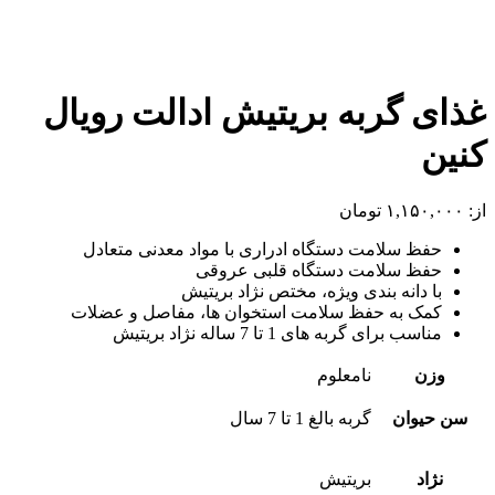
غذای گربه بریتیش ادالت رویال
کنین
از:
۱,۱۵۰,۰۰۰
تومان
حفظ سلامت دستگاه ادراری با مواد معدنی متعادل
حفظ سلامت دستگاه قلبی عروقی
با دانه بندی ویژه، مختص نژاد بریتیش
کمک به حفظ سلامت استخوان ها، مفاصل و عضلات
مناسب برای گربه های 1 تا 7 ساله نژاد بریتیش
وزن
نامعلوم
سن حیوان
گربه بالغ 1 تا 7 سال
نژاد
بریتیش