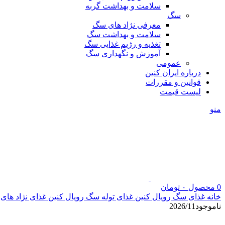
سلامت و بهداشت گربه
سگ
معرفی نژاد های سگ
سلامت و بهداشت سگ
تغذیه و رژیم غذایی سگ
آموزش و نگهداری سگ
عمومی
درباره ایران کنین
قوانین و مقررات
لیست قیمت
منو
0
محصول
۰
تومان
خانه
غذای سگ رویال کنین
غذای توله سگ رویال کنین
غذای نژاد های
ناموجود
2026/11