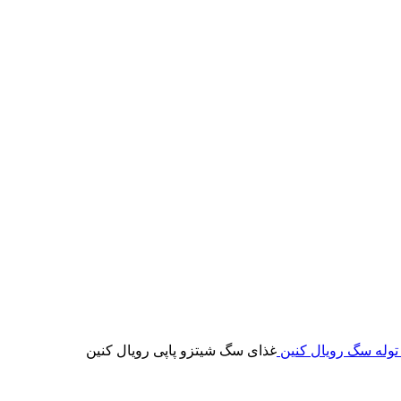
 توله سگ رویال کنین
غذای سگ شیتزو پاپی رویال کنین