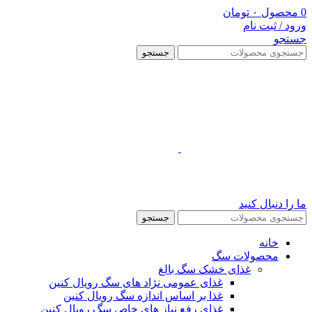
0
محصول
۰
تومان
ورود / ثبت نام
جستجو
جستجو
ما را دنبال کنید
جستجو
خانه
محصولات سگ
غذای خشک سگ بالغ
غذای عمومی نژاد های سگ رویال کنین
غذا بر اساس اندازه سگ رویال کنین
غذای رفع نیاز های خاص سگ رویال کنین