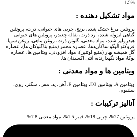
1.5%
مواد تشکیل دهنده :
پروتئین مرغ خشک شده، برنج، چربی های حیوانی، ذرت، پروتئین
گیاهی ایزوله شده، آرد ذرت، تفاله چغندر، پروتئین های حیوانی
هیدرولیز شده، مواد معدنی، گلوتن ذرت، روغن ماهی، روغن سویا،
فروکتو الیگو ساکاریدها، عصاره مخمر (منبع بتاگلوکان ها)، عصاره
گل همیشه بهار (منبع لوتئین)، مواد افزودنی، ویتامین ها، عصاره
یوکا، مواد نگهدارنده، آنتی اکسیدان ها.
ویتامین ها و مواد معدنی :
ویتامین A، ویتامین D3، ویتامین E، آهن، ید، مس، منگنز، روی،
سلنیوم.
آنالیز ترکیبات :
پروتئین 27%، چربی 18%، فیبر 1.5%، مواد معدنی 7.8%.