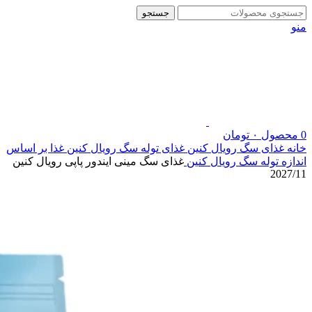
جستجو
منو
0
محصول
۰
تومان
خانه
غذای سگ رویال کنین
غذای توله سگ رویال کنین
غذا بر اساس
اندازه توله سگ رویال کنین
غذای سگ مینی ایندور پاپی رویال کنین
2027/11