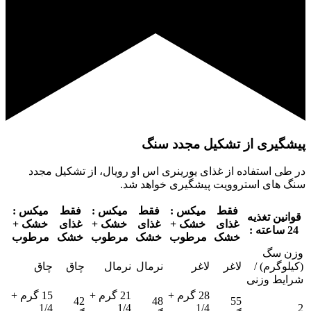
پیشگیری از تشکیل مجدد سنگ
در طی استفاده از غذای یورینری اس او رویال، از تشکیل مجدد
سنگ های استروویت پیشگیری خواهد شد.
فقط
میکس :
فقط
میکس :
فقط
میکس :
قوانین تغذیه
غذای
خشک +
غذای
خشک +
غذای
خشک +
24 ساعته :
خشک
مرطوب
خشک
مرطوب
خشک
مرطوب
وزن سگ
(کیلوگرم) /
لاغر
لاغر
نرمال
نرمال
چاق
چاق
شرایط وزنی
28 گرم +
21 گرم +
15 گرم +
42
48
55
1/4
1/4
1/4
2