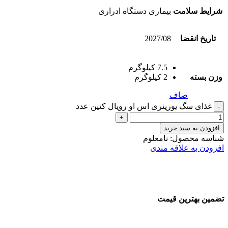
شرایط سلامت
بیماری دستگاه ادراری
تاریخ انقضا
2027/08
7.5 کیلوگرم
وزن بسته
2 کیلوگرم
صاف
غذای سگ یورینری اس او رویال کنین عدد
افزودن به سبد خرید
شناسه محصول:
نامعلوم
افزودن به علاقه مندی
تضمین بهترین قیمت