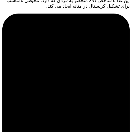
این غذا با شاخص S/O منحصر به فردی که دارد، محیطی نامناسب
برای تشکیل کریستال در مثانه ایجاد می کند.