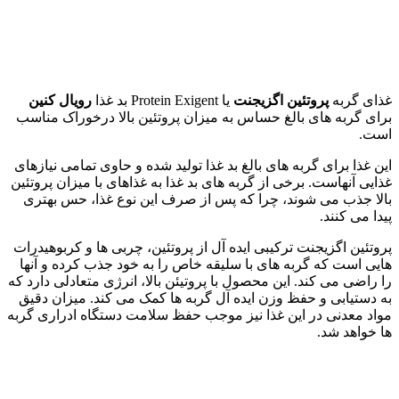
غذای گربه
پروتئین اگزیجنت
یا Protein Exigent بد غذا
رویال کنین
برای گربه های بالغ حساس به میزان پروتئین بالا درخوراک مناسب
است.
این غذا برای گربه های بالغ بد غذا تولید شده و حاوی تمامی نیازهای
غذایی آنهاست. برخی از گربه های بد غذا به غذاهای با میزان پروتئین
بالا جذب می شوند، چرا که پس از صرف این نوع غذا، حس بهتری
پیدا می کنند.
پروتئین اگزیجنت ترکیبی ایده آل از پروتئین، چربی ها و کربوهیدرات
هایی است که گربه های با سلیقه خاص را به خود جذب کرده و آنها
را راضی می کند. این محصول با پروتیئن بالا، انرژی متعادلی دارد که
به دستیابی و حفظ وزن ایده آل گربه ها کمک می کند. میزان دقیق
مواد معدنی در این غذا نیز موجب حفظ سلامت دستگاه ادراری گربه
ها خواهد شد.