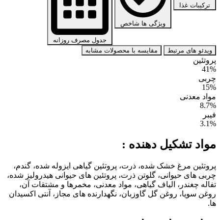
ترکیبات غذا
ویژگی ها شاخص
جدول مصرف روزانه
ویدئو های مرتبط
مقایسه با محصولات مشابه
پروتئین
41%
چربی
15%
مواد معدنی
8.7%
فیبر
3.1%
مواد تشکیل دهنده :
پروتئین مرغ خشک شده، ذرت، پروتئین گیاهی ایزوله شده، گندم،
چربی های حیوانی، گلوتن ذرت، پروتئین های حیوانی هیدرولیز شده،
تفاله چغندر، الیاف گیاهی، مواد معدنی، مخمرها و مشتقات آن،
روغن سویا، روغن گل گاوزبان، نگهدارنده های مجاز، آنتی اکسیدان
ها.