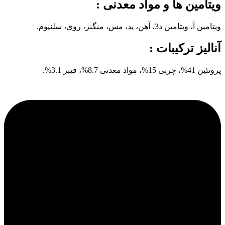
ویتامین ها و مواد معدنی :
ویتامین آ، ویتامین د3، آهن، ید، مس، منگنز، روی، سلنیوم.
آنالیز ترکیبات :
پروتئین 41%، چربی 15%، مواد معدنی 8.7%، فیبر 3.1%.