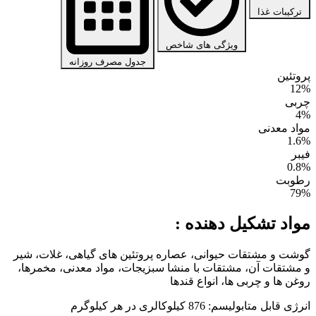
ترکیبات غذا
ویژگی های شاخص
جدول مصرف روزانه
پروتئین
12%
چربی
4%
مواد معدنی
1.6%
فیبر
0.8%
رطوبت
79%
مواد تشکیل دهنده :
گوشت و مشتقات حیوانی، عصاره پروتئین های گیاهی، غلات، شیر
و مشتقات آن، مشتقات با منشا سبزیجات، مواد معدنی، مخمرها،
روغن ها و چربی ها، انواع قندها
انرژی قابل متابولیسم: 876 کیلوکالری در هر کیلوگرم