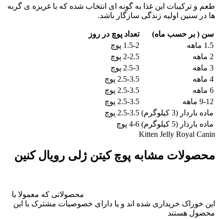
طعم و ترکیبات این غذا به گونه ای انتخاب شده که با غریزه ی گربه
ها در سنین اولیه زندگی سازگار باشد.
سن ( بر حسب ماه)
تعداد پوچ در روز
1.5 ماهه
1.5-2 پوچ
2 ماهه
2-2.5 پوچ
3 ماهه
2.5-3 پوچ
4 ماهه
2.5-3.5 پوچ
6 ماهه
2.5-3.5 پوچ
9-12 ماهه
2.5-3.5 پوچ
ماده باردار (3 کیلوگرم)
2.5-3.5 پوچ
ماده باردار (5 کیلوگرم)
4-6 پوچ
Kitten Jelly Royal Canin
محصولات مشابه پوچ کیتن ژلی رویال کنین
محصولاتی که معمولا با
این خوراک خریداری شده اند و یا دارای خصوصیات مشترک با این
محصول هستند