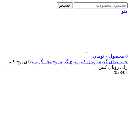
جستجو
منو
0
محصول
۰
تومان
خانه
غذای گربه رویال کنین
پوچ گربه
پوچ بچه گربه
غذای پوچ کیتن
ژلی رویال کنین
2028/02