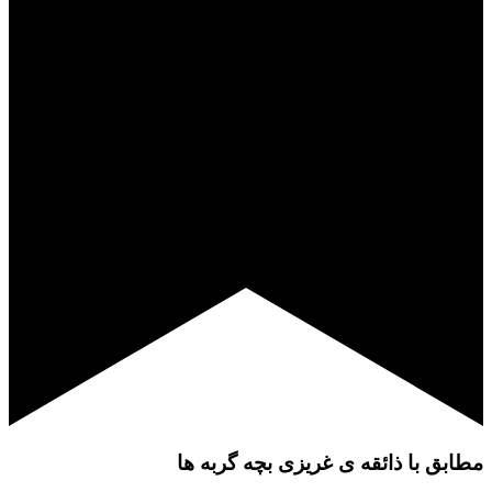
مطابق با ذائقه ی غریزی بچه گربه ها