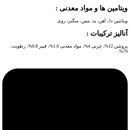
ویتامین ها و مواد معدنی :
ویتامین د3، آهن، ید، مس، منگنز، روی
آنالیز ترکیبات :
پروتئین 12%، چربی 4%، مواد معدنی 1.6%، فیبر 0.8%، رطوبت
79%.