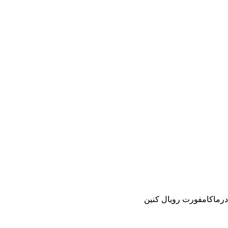
رماکامفورت رویال کنین