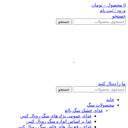
0
محصول
۰
تومان
ورود / ثبت نام
جستجو
جستجو
ما را دنبال کنید
جستجو
خانه
محصولات سگ
غذای خشک سگ بالغ
غذای عمومی نژاد های سگ رویال کنین
غذا بر اساس اندازه سگ رویال کنین
غذای رفع نیاز های خاص سگ رویال کنین