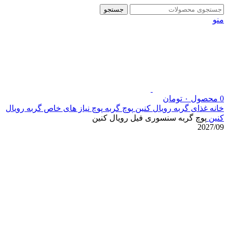
جستجو
منو
0
محصول
۰
تومان
خانه
غذای گربه رویال کنین
پوچ گربه
پوچ نیاز های خاص گربه رویال
کنین
پوچ گربه سنسوری فیل رویال کنین
2027/09