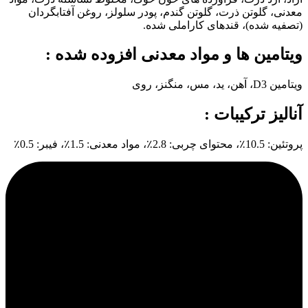
معدنی، گلوتن ذرت، گلوتن گندم، پودر سلولز، روغن آفتابگردان
(تصفیه شده)، قندهای کاراملی شده.
ویتامین ها و مواد معدنی افزوده شده :
ویتامین D3، آهن، ید، مس، منگنز، روی
آنالیز ترکیبات :
پروتئین: 10.5٪، محتوای چربی: 2.8٪، مواد معدنی: 1.5٪، فیبر: 0.5٪