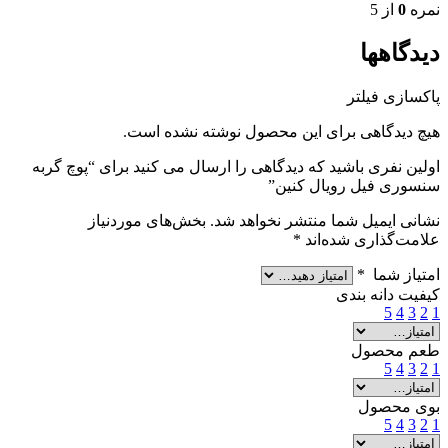
نمره
0
از 5
دیدگاهها
پاکسازی فیلتر
هیچ دیدگاهی برای این محصول نوشته نشده است.
اولین نفری باشید که دیدگاهی را ارسال می کنید برای “پوچ گربه
سنسوری فیل رویال کنین”
نشانی ایمیل شما منتشر نخواهد شد.
بخش‌های موردنیاز
علامت‌گذاری شده‌اند
*
امتیاز شما
*
کیفیت دانه بندی
5
4
3
2
1
طعم محصول
5
4
3
2
1
بوی محصول
5
4
3
2
1