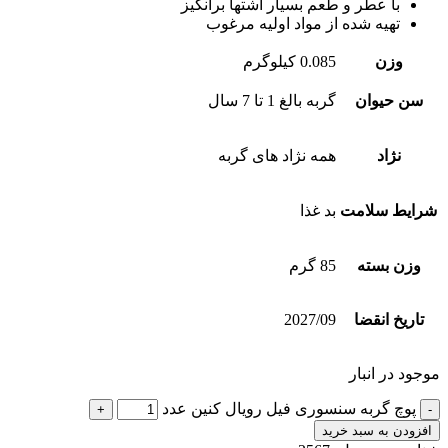
با عطر و طعم بسیار اشتها برانگیز
تهیه شده از مواد اولیه مرغوب
وزن
0.085 کیلوگرم
سن حیوان
گربه بالغ 1 تا 7 سال
نژاد
همه نژاد های گربه
شرایط سلامت
بد غذا
وزن بسته
85 گرم
تاریخ انقضا
2027/09
موجود در انبار
پوچ گربه سنسوری فیل رویال کنین عدد
افزودن به سبد خرید