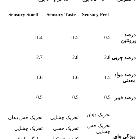
مشخصات/
Sensory Smell
Sensory Taste
Sensory Feel
عناوین
درصد
11.4
11.5
10.5
پروتئین
2.7
2.8
2.8
درصد چربی
درصد مواد
1.6
1.6
1.5
معدنی
0.5
0.5
0.5
درصد فیبر
تحریک دهان
تحریک چشایی
تحریک حس دهان
تحریک حس
تحریک حسی
تحریک چشایی
چشایی
ویژگی های