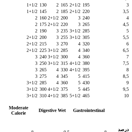
1+1/2
130
2
165
2+1/2
195
3
1+1/2
145
2
185
2+1/2
220
3,5
2
160
2+1/2
200
3
240
4
2
175
2+1/2
220
3
265
4,5
2
190
3
235
3+1/2
285
5
2+1/2
200
3
255
3+1/2
305
5,5
2+1/2
215
3
270
4
320
6
2+1/2
225
3+1/2
285
4
340
6,5
3
240
3+1/2
300
4
360
7
3
250
3+1/2
315
4+1/2
380
7,5
3
265
4
330
4+1/2
395
8
3
275
4
345
5
415
8,5
3+1/2
285
4
360
5
430
9
3+1/2
300
4+1/2
375
5
445
9,5
3+1/2
310
4+1/2
385
5+1/2
465
10
مشخصات/
Moderate
Digestive Wet
Gastrointestinal
Calorie
عناوین
درصد