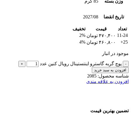
وزن بسته
85 گرم
تاریخ انقضا
2027/08
تعداد
قیمت
تخفیف
2%
11-24
۴۷۰,۴۰۰
تومان
4%
25+
۴۶۰,۸۰۰
تومان
موجود در انبار
پوچ گربه گاسترو اینتستینال رویال کنین عدد
افزودن به سبد خرید
شناسه محصول:
2085
افزودن به علاقه مندی
تضمین بهترین قیمت