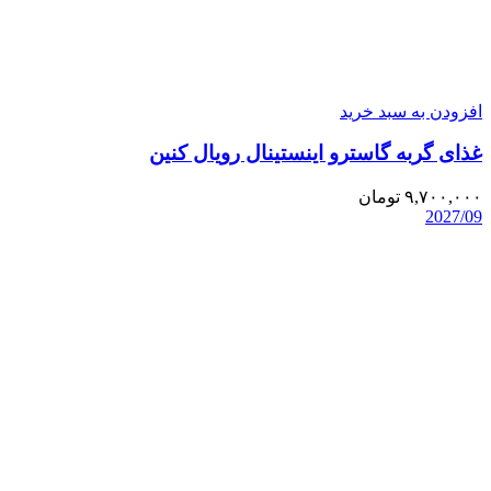
افزودن به سبد خرید
غذای گربه گاسترو اینستینال رویال کنین
۹,۷۰۰,۰۰۰
تومان
2027/09