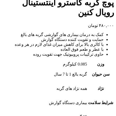
پوچ گربه گاسترو اینتستینال
رویال کنین
۴۸۰,۰۰۰
تومان
کمک به درمان بیماری های گوارشی گربه های بالغ
حمایت و تقویت کننده دستگاه گوارش
با کالری بالا برای کاهش میزان غذای لازم در هر وعده
با عطر و طعم فوق العاده
حاوی ترکیبات پروبیوتیک جهت تقویت روده
وزن
0.085 کیلوگرم
سن حیوان
گربه بالغ 1 تا 7 سال
نژاد
همه نژاد های گربه
شرایط سلامت
بیماری دستگاه گوارش