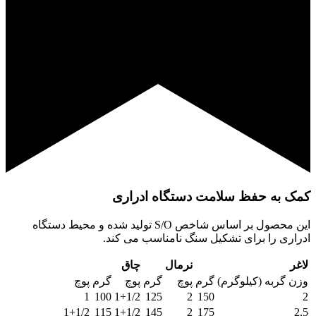
کمک به حفظ سلامت دستگاه ادراری
این محصول بر اساس شاخص S/O تولید شده و محیط دستگاه
ادراری را برای تشکیل سنگ نامناسب می کند.
لاغر
نرمال
چاق
وزن گربه (کیلوگرم)
گرم
پوچ
گرم
پوچ
گرم
پوچ
1
100
1+1/2
125
2
150
2
1+1/2
115
1+1/2
145
2
175
2,5