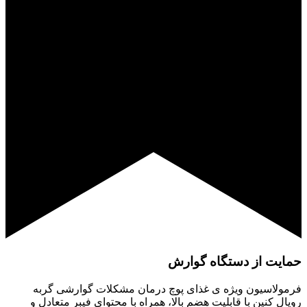
حمایت از دستگاه گوارش
فرمولاسیون ویژه ی غذای پوچ درمان مشکلات گوارشی گربه
رویال کنین با قابلیت هضم بالا، همراه با محتوای فیبر متعادل و