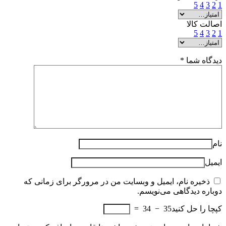
5
4
3
2
1
اصالت کالا
5
4
3
2
1
دیدگاه شما
*
نام
ایمیل
ذخیره نام، ایمیل و وبسایت من در مرورگر برای زمانی که
دوباره دیدگاهی می‌نویسم.
کپچا را حل کنید
35 − 34 =