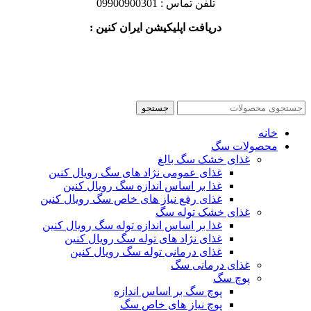
تلفن تماس : 09900900301
دریافت اپلیکیشن ایران کنین :
جستجو
خانه
محصولات سگ
غذای خشک سگ بالغ
غذای عمومی نژاد های سگ رویال کنین
غذا بر اساس اندازه سگ رویال کنین
غذای رفع نیاز های خاص سگ رویال کنین
غذای خشک توله سگ
غذا بر اساس اندازه توله سگ رویال کنین
غذای نژاد های توله سگ رویال کنین
غذای درمانی توله سگ رویال کنین
غذای درمانی سگ
پوچ سگ
پوچ سگ بر اساس اندازه
پوچ نیاز های خاص سگ