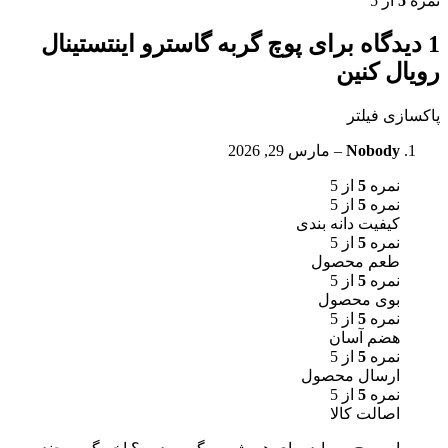
نمره
5
از 5
1 دیدگاه برای
پوچ گربه گاسترو اینتستینال
رویال کنین
پاکسازی فیلتر
Nobody
–
مارس 29, 2026
نمره
5
از 5
نمره
5
از 5
کیفیت دانه بندی
نمره
5
از 5
طعم محصول
نمره
5
از 5
بوی محصول
نمره
5
از 5
هضم آسان
نمره
5
از 5
ارسال محصول
نمره
5
از 5
اصالت کالا