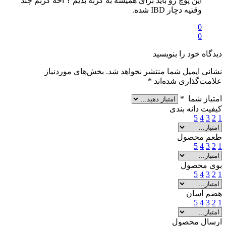
این پوچ رو باید برای همیشه به گربه بدیم ؟ اخه گربم چند
وقتیه دچار IBD شده.
0
0
دیدگاه خود را بنویسید
نشانی ایمیل شما منتشر نخواهد شد.
بخش‌های موردنیاز
علامت‌گذاری شده‌اند
*
امتیاز شما
*
کیفیت دانه بندی
5
4
3
2
1
طعم محصول
5
4
3
2
1
بوی محصول
5
4
3
2
1
هضم آسان
5
4
3
2
1
ارسال محصول