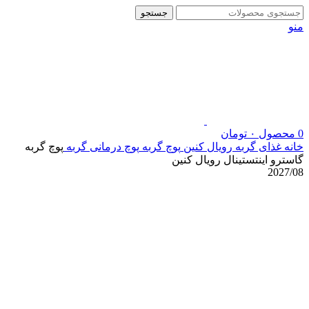
جستجو
منو
0
محصول
۰
تومان
خانه
غذای گربه رویال کنین
پوچ گربه
پوچ درمانی گربه
پوچ گربه
گاسترو اینتستینال رویال کنین
2027/08